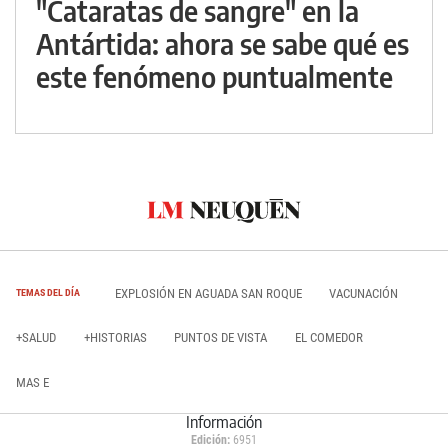
"Cataratas de sangre" en la
Antártida: ahora se sabe qué es
este fenómeno puntualmente
EXPLOSIÓN EN AGUADA SAN ROQUE
VACUNACIÓN
TEMAS DEL DÍA
+SALUD
+HISTORIAS
PUNTOS DE VISTA
EL COMEDOR
MAS E
Información
Edición:
6951