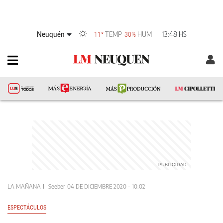
Neuquén
TEMP
HUM
13:48 HS
11°
30%
LA MAÑANA
Seeber
04 DE DICIEMBRE 2020 - 10:02
ESPECTÁCULOS