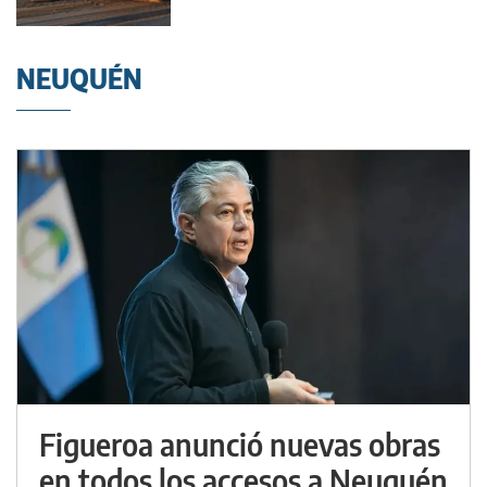
NEUQUÉN
Figueroa anunció nuevas obras
en todos los accesos a Neuquén