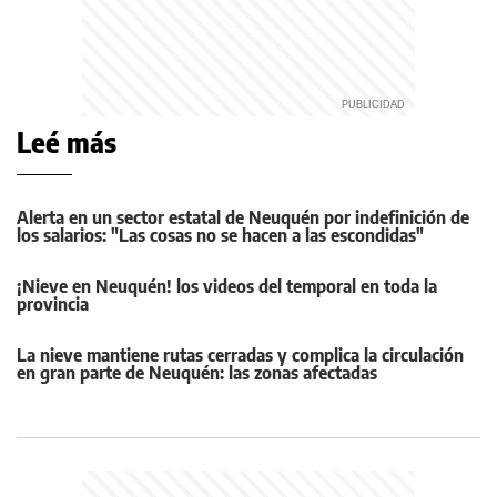
Leé más
Alerta en un sector estatal de Neuquén por indefinición de
los salarios: "Las cosas no se hacen a las escondidas"
¡Nieve en Neuquén! los videos del temporal en toda la
provincia
La nieve mantiene rutas cerradas y complica la circulación
en gran parte de Neuquén: las zonas afectadas