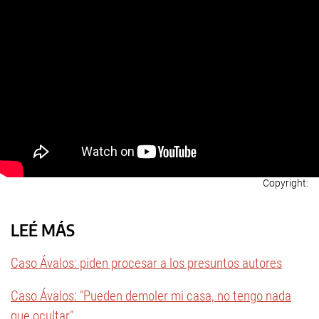
LEÉ MÁS
Caso Ávalos: piden procesar a los presuntos autores
Caso Ávalos: "Pueden demoler mi casa, no tengo nada
que ocultar"