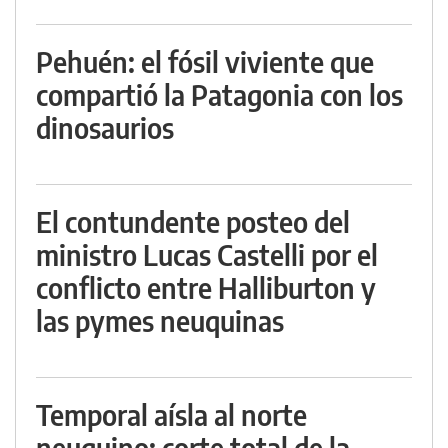
Pehuén: el fósil viviente que
compartió la Patagonia con los
dinosaurios
El contundente posteo del
ministro Lucas Castelli por el
conflicto entre Halliburton y
las pymes neuquinas
Temporal aísla al norte
neuquino: corte total de la