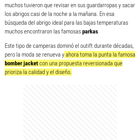
muchos tuvieron que revisar en sus guardarropas y sacar
los abrigos casi de la noche a la mañana. En esa
búsqueda del abrigo ideal para las bajas temperaturas
muchos encontraron las famosas
parkas
.
Este tipo de camperas dominó el outift durante décadas,
pero la moda se renueva y
ahora toma la punta la famosa
bomber jacket
con una propuesta reversionada que
prioriza la calidad y el diseño.