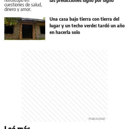
las predicciones signo por signo
Una casa bajo tierra con tierra del
lugar y un techo verde: tardó un año
en hacerla solo
Leé más