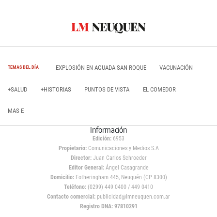
EXPLOSIÓN EN AGUADA SAN ROQUE
VACUNACIÓN
TEMAS DEL DÍA
+SALUD
+HISTORIAS
PUNTOS DE VISTA
EL COMEDOR
MAS E
Información
Edición:
6953
Propietario:
Comunicaciones y Medios S.A
Director:
Juan Carlos Schroeder
Editor General:
Ángel Casagrande
Domicilio:
Fotheringham 445, Neuquén (CP 8300)
Teléfono:
(0299) 449 0400 / 449 0410
Contacto comercial:
publicidad@lmneuquen.com.ar
Registro DNA: 97810291