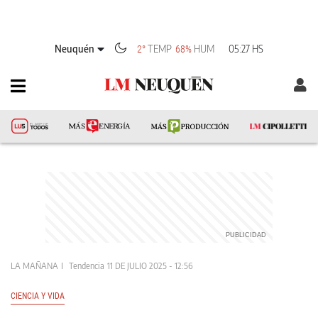
Neuquén
TEMP
HUM
05:27 HS
2°
68%
LA MAÑANA
Tendencia
11 DE JULIO 2025 - 12:56
CIENCIA Y VIDA