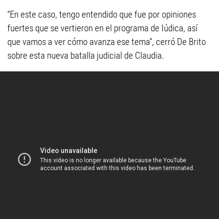
“En este caso, tengo entendido que fue por opiniones
fuertes que se vertieron en el programa de Iúdica, así
que vamos a ver cómo avanza ese tema”, cerró De Brito
sobre esta nueva batalla judicial de Claudia.