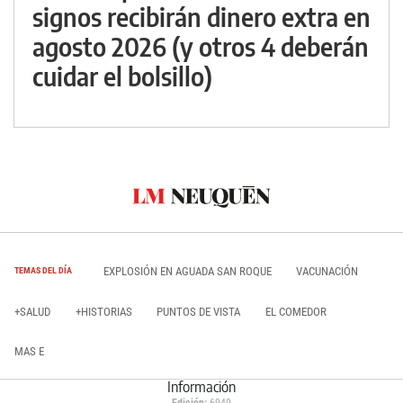
signos recibirán dinero extra en
agosto 2026 (y otros 4 deberán
cuidar el bolsillo)
EXPLOSIÓN EN AGUADA SAN ROQUE
VACUNACIÓN
TEMAS DEL DÍA
+SALUD
+HISTORIAS
PUNTOS DE VISTA
EL COMEDOR
MAS E
Información
Edición:
6949