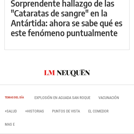
Sorprendente hallazgo de las
"Cataratas de sangre" en la
Antártida: ahora se sabe qué es
este fenómeno puntualmente
EXPLOSIÓN EN AGUADA SAN ROQUE
VACUNACIÓN
TEMAS DEL DÍA
+SALUD
+HISTORIAS
PUNTOS DE VISTA
EL COMEDOR
MAS E