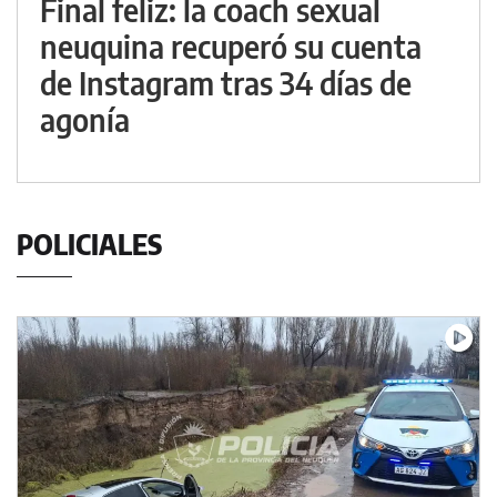
Final feliz: la coach sexual
neuquina recuperó su cuenta
de Instagram tras 34 días de
agonía
POLICIALES