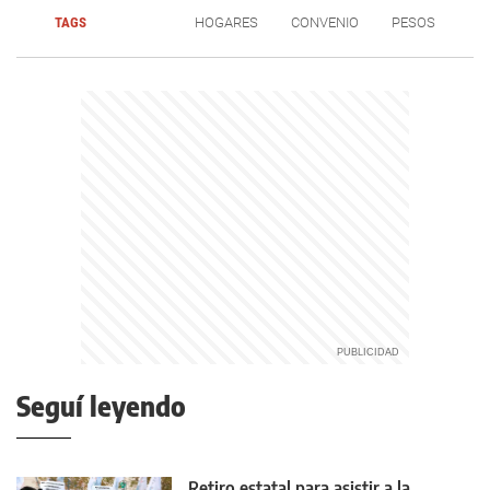
TAGS
HOGARES
CONVENIO
PESOS
Seguí leyendo
Retiro estatal para asistir a la