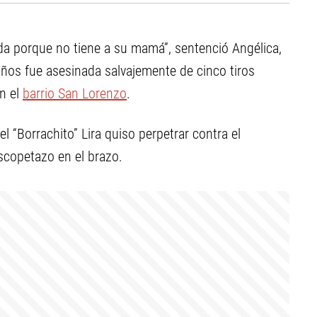
ida porque no tiene a su mamá”, sentenció Angélica,
ños fue asesinada salvajemente de cinco tiros
n el
barrio San Lorenzo
.
 “Borrachito” Lira quiso perpetrar contra el
scopetazo en el brazo.