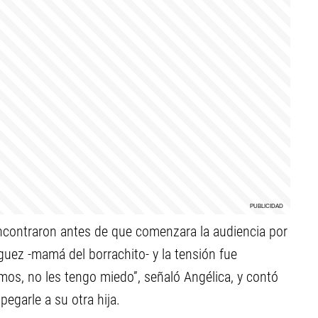
 encontraron antes de que comenzara la audiencia por
guez -mamá del borrachito- y la tensión fue
os, no les tengo miedo”, señaló Angélica, y contó
pegarle a su otra hija.