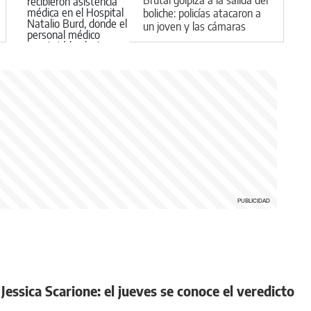
boliche: policías atacaron a
un joven y las cámaras
registraron todo
Jessica Scarione: el jueves se conoce el veredicto