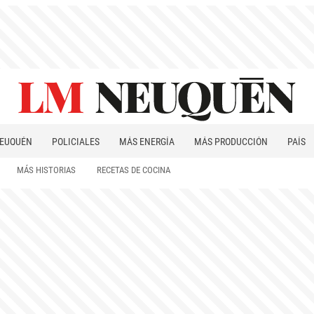
EUQUÉN
POLICIALES
MÁS ENERGÍA
MÁS PRODUCCIÓN
PAÍS
PATAGONIA
MÁS HISTORIAS
RECETAS DE COCINA