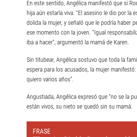
En este sentido, Angélica manifestó que si Rod
hija aún estaría viva. “El asesino le dio por la
dolida la mujer, y señaló que le podría haber 
ese momento con la joven. “Igual responsabiliz
iba a hacer”, argumentó la mamá de Karen.
Sin titubear, Angélica sostuvo que toda la fam
espera para los acusados, la mujer manifestó:
quiero varios años”.
Angustiada, Angélica expresó que “no se la pued
están vivos, su nieto se quedó sin su mamá.
FRASE