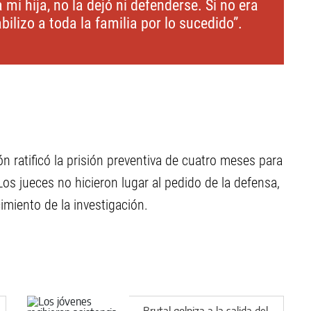
a mi hija, no la dejó ni defenderse. Si no era
ilizo a toda la familia por lo sucedido”.
 ratificó la prisión preventiva de cuatro meses para
Los jueces no hicieron lugar al pedido de la defensa,
imiento de la investigación.
Brutal golpiza a la salida del