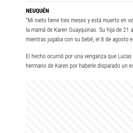
NEUQUÉN
“Mi nieto tiene tres meses y está muerto en v
la mamá de Karen Guayquinao. Su hija de 21 a
mientras jugaba con su bebé, el 8 de agosto e
El hecho ocurrió por una venganza que Lucas el
hermano de Karen por haberle disparado un e