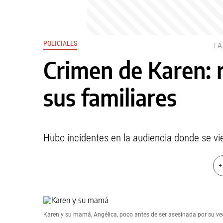
POLICIALES
LA
Crimen de Karen: 
sus familiares
Hubo incidentes en la audiencia donde se vi
+
Karen y su mamá, Angélica, poco antes de ser asesinada por su ve