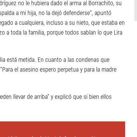
ríguez no le hubiera dado el arma al Borrachito, su
 espalda a mi hija, no la dejó defenderse”, apuntó
pegado a cualquiera, incluso a su nieto, que estaba en
o a toda la familia, porque todos sabían lo que Lira
ilia está metida. En cuanto a las condenas que
 “Para el asesino espero perpetua y para la madre
en llevar de arriba” y explicó que si bien ellos