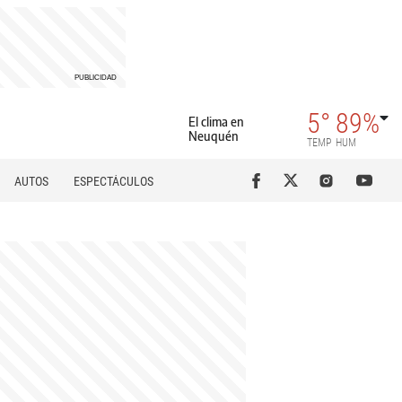
5°
89%
El clima en
Neuquén
TEMP
HUM
AUTOS
ESPECTÁCULOS