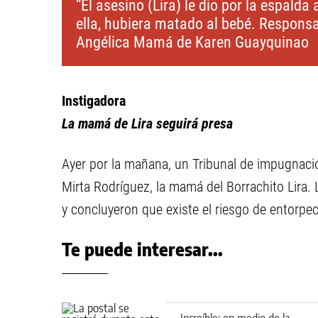
“El asesino (Lira) le dio por la espalda 
ella, hubiera matado al bebé. Responsab
Angélica Mamá de Karen Guayquinao
Instigadora
La mamá de Lira seguirá presa
Ayer por la mañana, un Tribunal de impugnación
Mirta Rodríguez, la mamá del Borrachito Lira. 
y concluyeron que existe el riesgo de entorpec
Te puede interesar...
Increíble: en medio de la