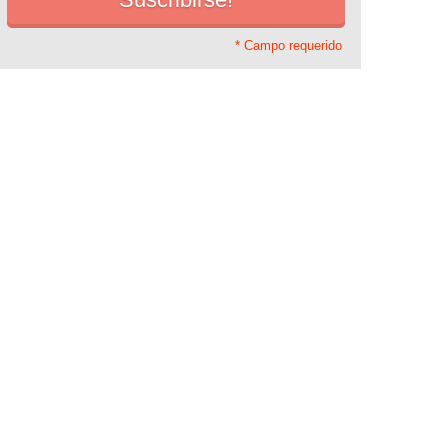
* Campo requerido