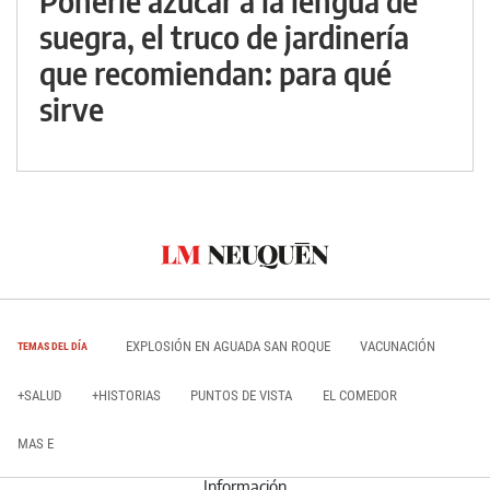
Ponerle azúcar a la lengua de
suegra, el truco de jardinería
que recomiendan: para qué
sirve
EXPLOSIÓN EN AGUADA SAN ROQUE
VACUNACIÓN
TEMAS DEL DÍA
+SALUD
+HISTORIAS
PUNTOS DE VISTA
EL COMEDOR
MAS E
Información