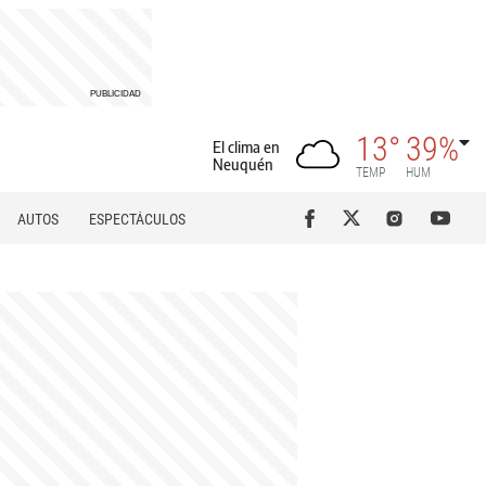
13°
39%
El clima en
Neuquén
TEMP
HUM
AUTOS
ESPECTÁCULOS