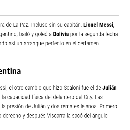
ura de La Paz. Incluso sin su capitán,
Lionel Messi,
gentino, bailó y goleó a
Bolivia
por la segunda fecha
ndo así un arranque perfecto en el certamen
entina
si, el otro cambio que hizo Scaloni fue el de
Julián
la capacidad física del delantero del City. Las
 la presión de Julián y dos remates lejanos. Primero
alo derecho y después Viscarra la sacó del ángulo