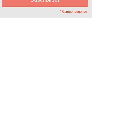
* Campo requerido