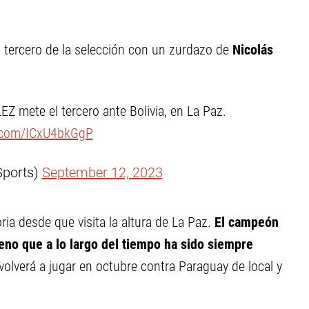
l tercero de la selección con un zurdazo de
Nicolás
mete el tercero ante Bolivia, en La Paz.
r.com/ICxU4bkGgP
Sports)
September 12, 2023
ria desde que visita la altura de La Paz.
El campeón
eno que a lo largo del tiempo ha sido siempre
olverá a jugar en octubre contra Paraguay de local y