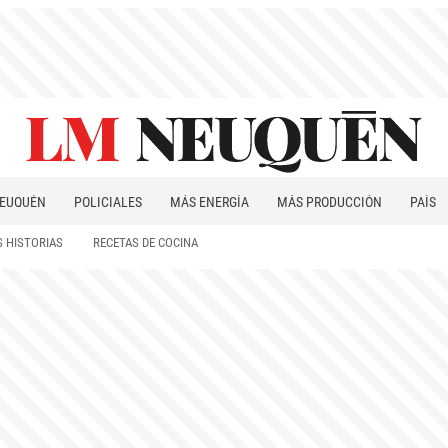
EUQUÉN
POLICIALES
MÁS ENERGÍA
MÁS PRODUCCIÓN
PAÍS
PATAGONIA
 HISTORIAS
RECETAS DE COCINA