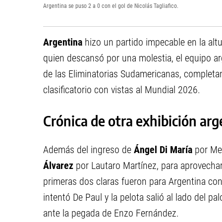
Argentina se puso 2 a 0 con el gol de Nicolás Tagliafico.
Argentina
hizo un partido impecable en la alt
quien descansó por una molestia, el equipo ar
de las Eliminatorias Sudamericanas, completa
clasificatorio con vistas al Mundial 2026.
Crónica de otra exhibición arg
Además del ingreso de
Ángel Di María
por Mes
Álvarez
por Lautaro Martínez, para aprovechar 
primeras dos claras fueron para Argentina con
intentó De Paul y la pelota salió al lado del p
ante la pegada de Enzo Fernández.