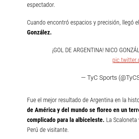
espectador.
Cuando encontró espacios y precisión, llegó e
González.
¡GOL DE ARGENTINA! NICO GONZÁLEZ 
pic.twitte
— TyC Sports (@TyC
Fue el mejor resultado de Argentina en la histo
de América y del mundo se floreo en un terr
complicado para la albiceleste.
La Scaloneta v
Perú de visitante.