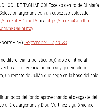
 ¡GOL DE TAGLIAFICO! Excelso centro de Di María
la Selección argentina con un cabezazo colocado.
s://t.co/oDHOhjau1V
acá
https://t.co/haGgbdltmg
r.com/nKOhFaHzxy
SportsPlay)
September 12, 2023
 diferencia futbolística bajándole el ritmo al
vecho a la diferencia numérica y generó algunas
ra, un remate de Julián que pegó en la base del palo
ir un poco del fondo aprovechando el desgaste del
ces al área argentina y Dibu Martínez siguió siendo