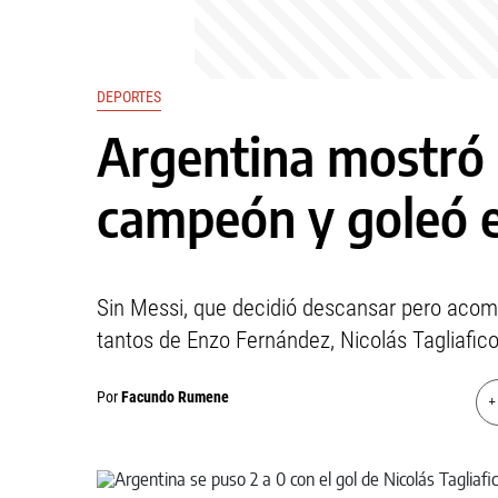
DEPORTES
Argentina mostró 
campeón y goleó e
Sin Messi, que decidió descansar pero aco
tantos de Enzo Fernández, Nicolás Tagliafic
Por
Facundo Rumene
+