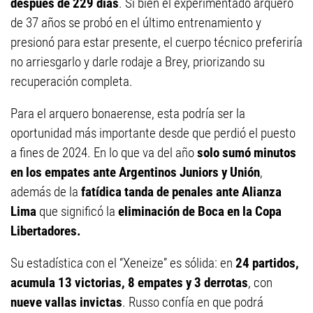
después de 229 días
. Si bien el experimentado arquero
de 37 años se probó en el último entrenamiento y
presionó para estar presente, el cuerpo técnico preferiría
no arriesgarlo y darle rodaje a Brey, priorizando su
recuperación completa.
Para el arquero bonaerense, esta podría ser la
oportunidad más importante desde que perdió el puesto
a fines de 2024. En lo que va del año
solo sumó minutos
en los empates ante Argentinos Juniors y Unión
,
además de la
fatídica tanda de penales ante Alianza
Lima
que significó la
eliminación de Boca en la Copa
Libertadores.
Su estadística con el “Xeneize” es sólida: en
24 partidos,
acumula 13 victorias, 8 empates y 3 derrotas
, con
nueve vallas invictas
. Russo confía en que podrá