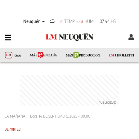
Neuquén
TEMP
HUM
07:44 HS
9°
53%
LA MAÑANA
Boca
14 DE SEPTIEMBRE 2025 - 00:00
DEPORTES