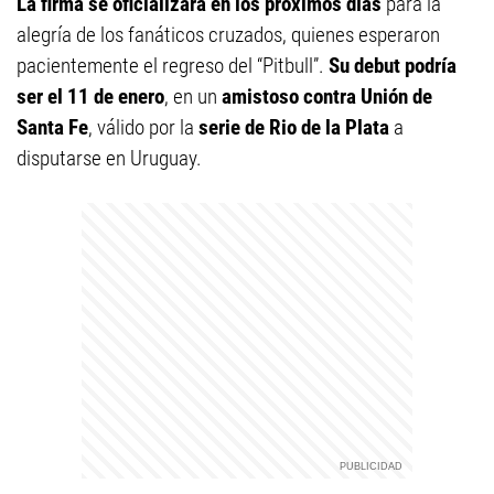
La firma se oficializará en los próximos días
para la
alegría de los fanáticos cruzados, quienes esperaron
pacientemente el regreso del “Pitbull”.
Su debut podría
ser el 11 de enero
, en un
amistoso contra Unión de
Santa Fe
, válido por la
serie de Rio de la Plata
a
disputarse en Uruguay.