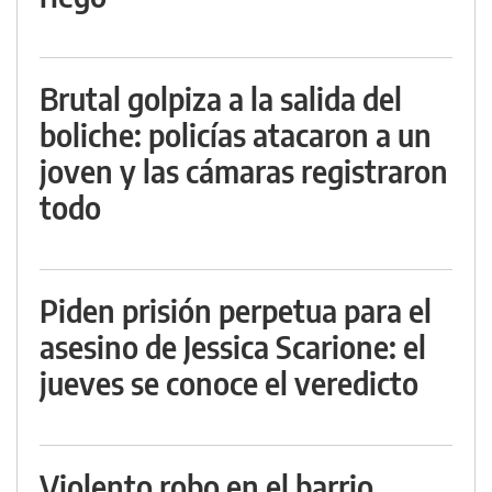
Brutal golpiza a la salida del
boliche: policías atacaron a un
joven y las cámaras registraron
todo
Piden prisión perpetua para el
asesino de Jessica Scarione: el
jueves se conoce el veredicto
Violento robo en el barrio