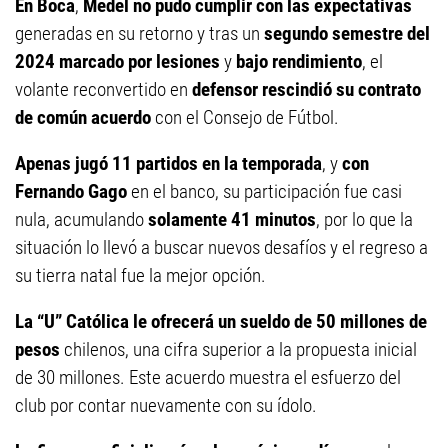
En Boca
,
Medel
no pudo cumplir con las expectativas
generadas en su retorno y tras un
segundo semestre del
2024 marcado por lesiones
y
bajo rendimiento
, el
volante reconvertido en
defensor rescindió su contrato
de común acuerdo
con el Consejo de Fútbol.
Apenas jugó 11 partidos en la temporada
, y
con
Fernando Gago
en el banco, su participación fue casi
nula, acumulando
solamente 41 minutos
, por lo que la
situación lo llevó a buscar nuevos desafíos y el regreso a
su tierra natal fue la mejor opción.
La “U” Católica le ofrecerá un sueldo de 50 millones de
pesos
chilenos, una cifra superior a la propuesta inicial
de 30 millones. Este acuerdo muestra el esfuerzo del
club por contar nuevamente con su ídolo.