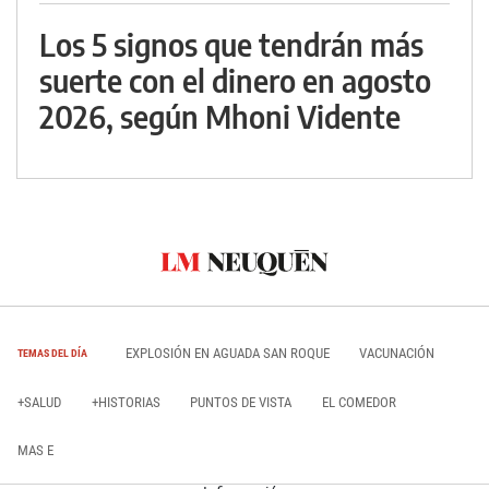
Los 5 signos que tendrán más
suerte con el dinero en agosto
2026, según Mhoni Vidente
EXPLOSIÓN EN AGUADA SAN ROQUE
VACUNACIÓN
TEMAS DEL DÍA
+SALUD
+HISTORIAS
PUNTOS DE VISTA
EL COMEDOR
MAS E