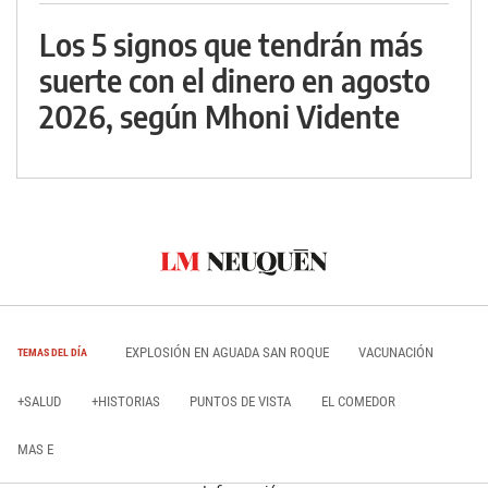
Los 5 signos que tendrán más
suerte con el dinero en agosto
2026, según Mhoni Vidente
EXPLOSIÓN EN AGUADA SAN ROQUE
VACUNACIÓN
TEMAS DEL DÍA
+SALUD
+HISTORIAS
PUNTOS DE VISTA
EL COMEDOR
MAS E