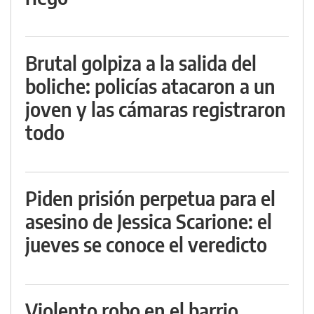
Brutal golpiza a la salida del
boliche: policías atacaron a un
joven y las cámaras registraron
todo
Piden prisión perpetua para el
asesino de Jessica Scarione: el
jueves se conoce el veredicto
Violento robo en el barrio