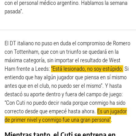
con el personal médico argentino. Hablamos la semana
pasada”.
El DT italiano no puso en duda el compromiso de Romero
con Tottenham, que con un triunfo se quedará en la
máxima categoría, sin importar el resultado de West
Ham frente a Leeds:
“Está lesionado, no soy estúpido.
Si
entiendo que hay algún jugador que piensa en sí mismo
antes que en el club, no puedo ser el mismo”. Y hasta
destacó su aporte dentro y fuera del campo de juego:
“Con Cuti no puedo decir nada porque conmigo ha sido
correcto desde que empecé hasta ahora.
Es un jugador
de primer nivel y conmigo fue una gran persona”
.
Mientras tanto, el Cuti se entrena en