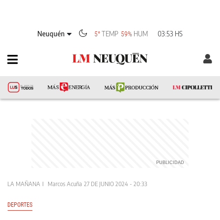
Neuquén
TEMP
HUM
03:53 HS
5°
59%
LA MAÑANA
Marcos Acuña
27 DE JUNIO 2024 - 20:33
DEPORTES