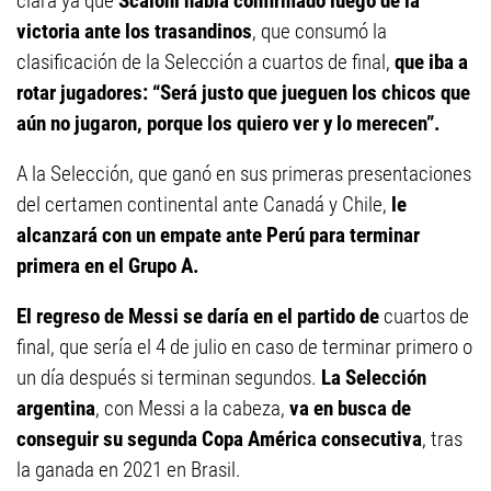
clara ya que
Scaloni había confirmado luego de la
victoria ante los trasandinos
, que consumó la
clasificación de la Selección a cuartos de final,
que iba a
rotar jugadores: “Será justo que jueguen los chicos que
aún no jugaron, porque los quiero ver y lo merecen”.
A la Selección, que ganó en sus primeras presentaciones
del certamen continental ante Canadá y Chile,
le
alcanzará con un empate ante Perú para terminar
primera en el Grupo A.
El regreso de Messi se daría en el partido de
cuartos de
final, que sería el 4 de julio en caso de terminar primero o
un día después si terminan segundos.
La Selección
argentina
, con Messi a la cabeza,
va en busca de
conseguir su segunda Copa América consecutiva
, tras
la ganada en 2021 en Brasil.