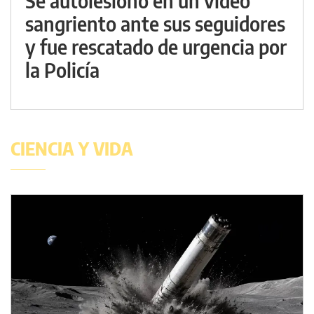
Se autolesionó en un video
sangriento ante sus seguidores
y fue rescatado de urgencia por
la Policía
CIENCIA Y VIDA