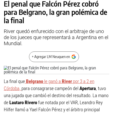
El penal que Falcón Pérez cobró
para Belgrano, la gran polémica de
la final
River quedó enfurecido con el arbitraje de uno
de los jueces que representará a Argentina en el
Mundial.
+ Agregar LM Neuquen en
La final que
Belgrano
le ganó a
River
por 3 a 2 en
Córdoba,
para consagrarse campeón del
Apertura
, tuvo
una jugada que cambió el destino del resultado. La mano
de
Lautaro Rivero
fue notada por el VAR, Leandro Rey
Hilfer llamó a Yael Falcón Pérez y el árbitro principal