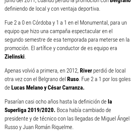
junio del 2011, cuando perdió la promoción con
Belgrano
definiendo de local y con ventaja deportiva.
Fue 2 a 0 en Córdoba y 1 a 1 en el Monumental, para un
equipo que hizo una campaña espectacular en el
segundo semestre de esa temporada para meterse en la
promoción. El artífice y conductor de es equipo era
Zielinski
.
Apenas volvió a primera, en 2012,
River
perdió de local
otra vez con el Belgrano del
Ruso
. Fue 2 a 1 por los goles
de
Lucas Melano y César Carranza.
Pasarían casi ocho años hasta la definición de
la
Superliga 2019/2020.
Boca había cambiado de
presidente y de técnico con las llegadas de Miguel Ángel
Russo y Juan Román Riquelme.