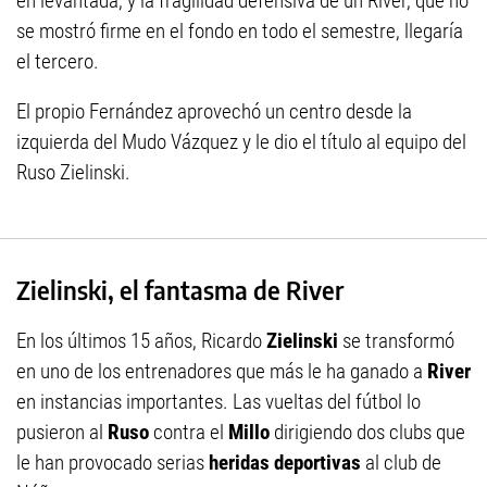
en levantada, y la fragilidad defensiva de un River, que no
se mostró firme en el fondo en todo el semestre, llegaría
el tercero.
El propio Fernández aprovechó un centro desde la
izquierda del Mudo Vázquez y le dio el título al equipo del
Ruso Zielinski.
Zielinski, el fantasma de River
En los últimos 15 años, Ricardo
Zielinski
se transformó
en uno de los entrenadores que más le ha ganado a
River
en instancias importantes. Las vueltas del fútbol lo
pusieron al
Ruso
contra el
Millo
dirigiendo dos clubs que
le han provocado serias
heridas deportivas
al club de