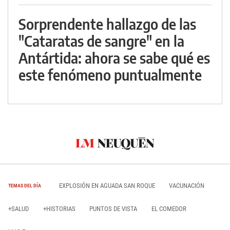
Sorprendente hallazgo de las
"Cataratas de sangre" en la
Antártida: ahora se sabe qué es
este fenómeno puntualmente
EXPLOSIÓN EN AGUADA SAN ROQUE
VACUNACIÓN
TEMAS DEL DÍA
+SALUD
+HISTORIAS
PUNTOS DE VISTA
EL COMEDOR