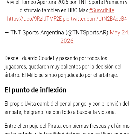
Viví el Torneo Apertura 2026 por TNT Sports Premium y
disfrutalo también en HBO Max
#Suscribite
https://t.co/9RzIJTMF2E
pic.twitter.com/UtN2BAccB4
— TNT Sports Argentina (@TNTSportsAR)
May 24,
2026
Desde Eduardo Coudet y pasando por todos los
jugadores, quedaron muy calientes por la decisión del
árbitro. El Millo se sintió perjudicado por el arbitraje.
El punto de inflexión
El propio Uvita cambió el penal por gol y con el envión del
empate, Belgrano fue con todo a buscar la victoria.
Entre el empuje del Pirata, con piernas frescas y el ánimo