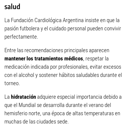
salud
La Fundación Cardiológica Argentina insiste en que la
pasión futbolera y el cuidado personal pueden convivir
perfectamente.
Entre las recomendaciones principales aparecen
mantener los tratamientos médicos
, respetar la
medicación indicada por profesionales, evitar excesos
con el alcohol y sostener hábitos saludables durante el
torneo.
La
hidratación
adquiere especial importancia debido a
que el Mundial se desarrolla durante el verano del
hemisferio norte, una época de altas temperaturas en
muchas de las ciudades sede.