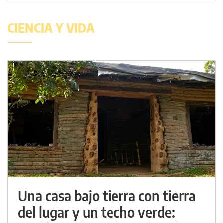
CIENCIA Y VIDA
Una casa bajo tierra con tierra
del lugar y un techo verde: