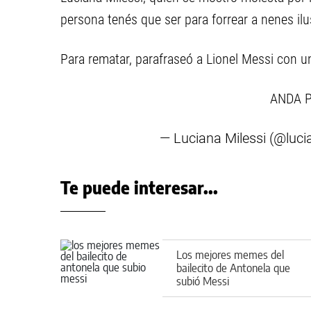
persona tenés que ser para forrear a nenes il
Para rematar, parafraseó a Lionel Messi con un
ANDA P
— Luciana Milessi (@luci
Te puede interesar...
Los mejores memes del
bailecito de Antonela que
subió Messi