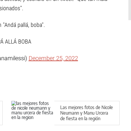
usionados".
 "Andá pallá, boba".
Á ALLÁ BOBA
anamilessi)
December 25, 2022
Las mejores fotos de Nicole
Neumann y Manu Urcera
de fiesta en la región