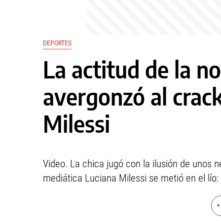
DEPORTES
La actitud de la no
avergonzó al crack
Milessi
Video. La chica jugó con la ilusión de unos n
mediática Luciana Milessi se metió en el lío: "
+