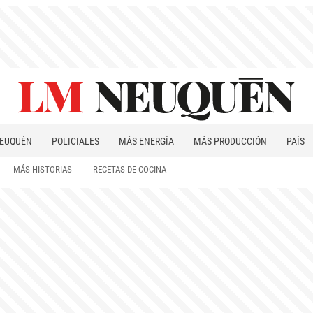
EUQUÉN
POLICIALES
MÁS ENERGÍA
MÁS PRODUCCIÓN
PAÍS
PATAGONIA
MÁS HISTORIAS
RECETAS DE COCINA