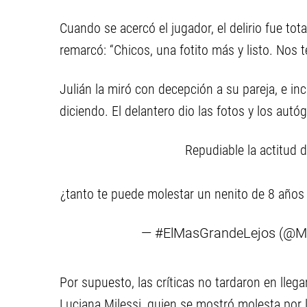
Cuando se acercó el jugador, el delirio fue tota
remarcó: “Chicos, una fotito más y listo. Nos 
Julián la miró con decepción a su pareja, e in
diciendo. El delantero dio las fotos y los autóg
Repudiable la actitud 
¿tanto te puede molestar un nenito de 8 años
— #ElMasGrandeLejos (@
Por supuesto, las críticas no tardaron en llega
Luciana Milessi, quien se mostró molesta por l