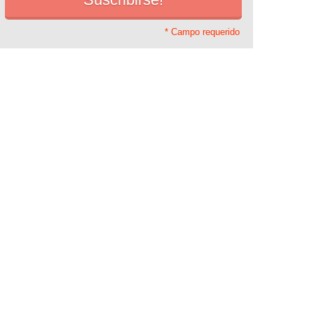
* Campo requerido