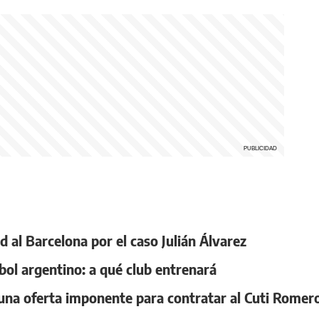
d al Barcelona por el caso Julián Álvarez
tbol argentino: a qué club entrenará
na oferta imponente para contratar al Cuti Romer