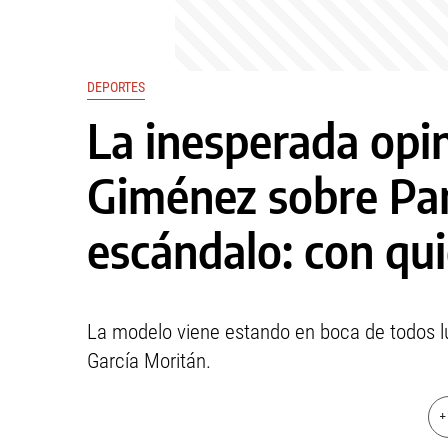
DEPORTES
La inesperada opi
Giménez sobre Pa
escándalo: con qu
La modelo viene estando en boca de todos 
García Moritán.
+