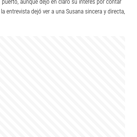
 puerto, aunque dejó en claro su interés por contar
la entrevista dejó ver a una Susana sincera y directa,