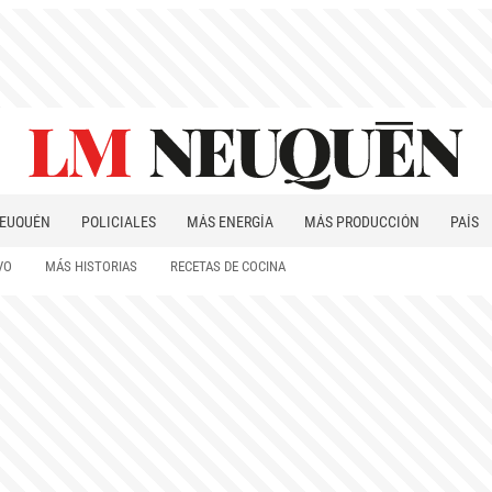
EUQUÉN
POLICIALES
MÁS ENERGÍA
MÁS PRODUCCIÓN
PAÍS
PATAGONIA
VO
MÁS HISTORIAS
RECETAS DE COCINA