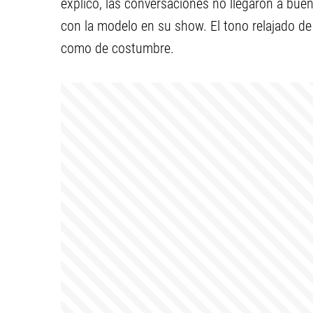
explicó, las conversaciones no llegaron a buen
con la modelo en su show. El tono relajado de 
como de costumbre.