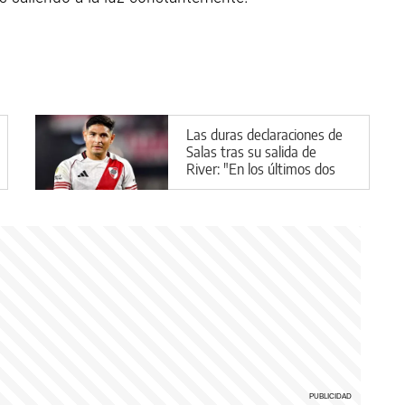
Las duras declaraciones de
Salas tras su salida de
River: "En los últimos dos
meses no me sentí jugador"