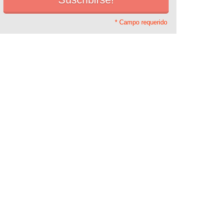
* Campo requerido