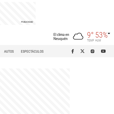
9°
53%
El clima en
Neuquén
TEMP
HUM
AUTOS
ESPECTÁCULOS