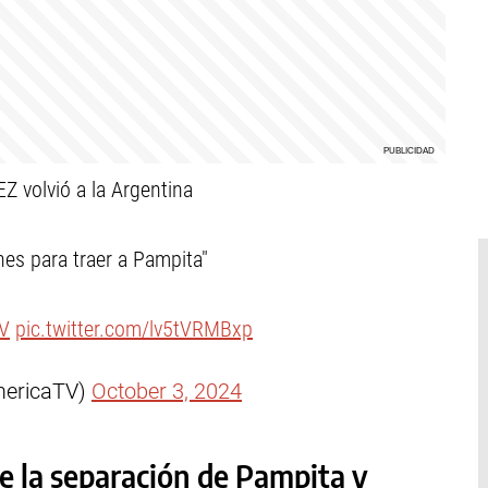
volvió a la Argentina
es para traer a Pampita"
V
pic.twitter.com/lv5tVRMBxp
mericaTV)
October 3, 2024
e la separación de Pampita y