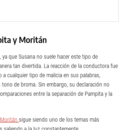
pita y Moritán
, ya que Susana no suele hacer este tipo de
era tan divertida. La reacción de la conductora fue
 a cualquier tipo de malicia en sus palabras,
 tono de broma. Sin embargo, su declaración no
comparaciones entre la separación de Pampita y la
 Moritán
sigue siendo uno de los temas más
 saliendo a la luz constantemente.