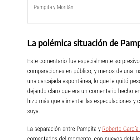
Pampita y Moritán
La polémica situación de Pam
Este comentario fue especialmente sorpresivo
comparaciones en público, y menos de una man
una carcajada espontánea, lo que le quitó peso
dejando claro que era un comentario hecho en
hizo más que alimentar las especulaciones y 
suya.
La separación entre Pampita y
Roberto García
comentados del momento, con nuevos detalles