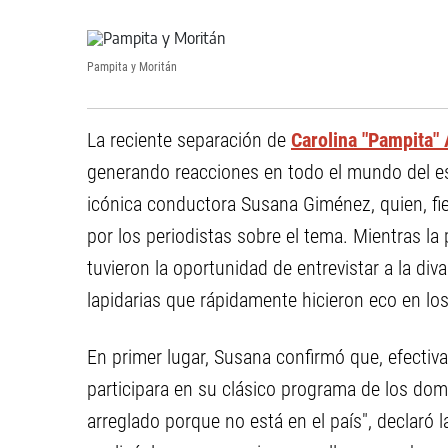
Pampita y Moritán
La reciente separación de
Carolina "Pampita"
generando reacciones en todo el mundo del es
icónica conductora Susana Giménez, quien, fiel
por los periodistas sobre el tema. Mientras la
tuvieron la oportunidad de entrevistar a la div
lapidarias que rápidamente hicieron eco en lo
En primer lugar, Susana confirmó que, efecti
participara en su clásico programa de los domi
arreglado porque no está en el país", declaró 