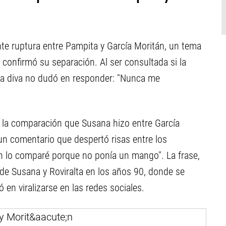
nte ruptura entre Pampita y García Moritán, un tema
onfirmó su separación. Al ser consultada si la
, la diva no dudó en responder: "Nunca me
e la comparación que Susana hizo entre García
un comentario que despertó risas entre los
én lo comparé porque no ponía un mango". La frase,
 de Susana y Roviralta en los años 90, donde se
en viralizarse en las redes sociales.