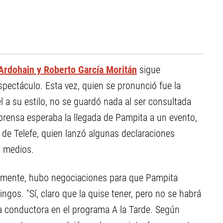
 Ardohain y Roberto García Moritán
sigue
pectáculo. Esta vez, quien se pronunció fue la
 a su estilo, no se guardó nada al ser consultada
 prensa esperaba la llegada de Pampita a un evento,
a de Telefe, quien lanzó algunas declaraciones
s medios.
vamente, hubo negociaciones para que Pampita
ngos. "Sí, claro que la quise tener, pero no se habrá
la conductora en el programa A la Tarde. Según