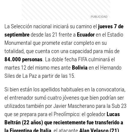
La Selección nacional iniciará su camino el
jueves 7 de
septiembre
desde las 21 frente a
Ecuador
en el Estadio
Monumental que promete estar completo en su
totalidad, que cuenta con una capacidad para más de
84.000 personas
. La doble fecha FIFA culminará el
martes 12 del mismo mes ante
Bolivia
en el Hernando
Siles de La Paz a partir de las 15.
Si bien están los apellidos habituales en la convocatoria,
el entrenador sumó cuatro jóvenes que bien podrían ser
utilizados también por Javier Mascherano para la Sub 23
que se prepara para el Preolímpico: el goleador
Lucas
Beltrán (22 años) que recientemente fue transferido a
la Fiorentina de Italia
, el atacante
Alan Velasco (21)