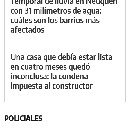
Temporal de lluvia en Neuquén
con 31 milímetros de agua:
cuáles son los barrios más
afectados
Una casa que debía estar lista
en cuatro meses quedó
inconclusa: la condena
impuesta al constructor
POLICIALES