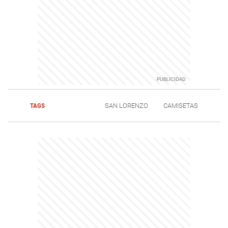
TAGS
SAN LORENZO
CAMISETAS