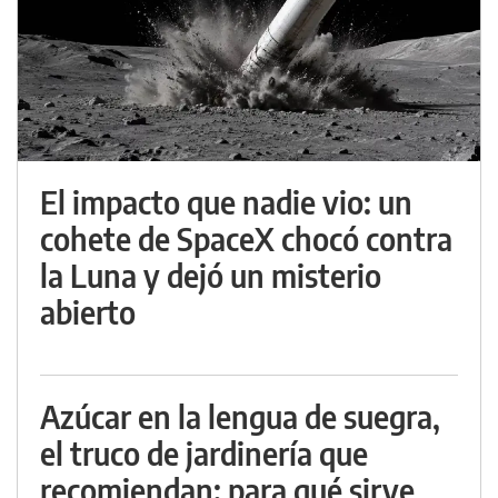
El impacto que nadie vio: un
cohete de SpaceX chocó contra
la Luna y dejó un misterio
abierto
Azúcar en la lengua de suegra,
el truco de jardinería que
recomiendan: para qué sirve