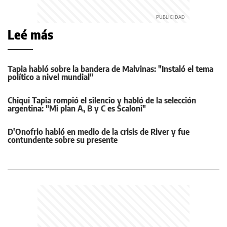
Leé más
Tapia habló sobre la bandera de Malvinas: "Instaló el tema
político a nivel mundial"
Chiqui Tapia rompió el silencio y habló de la selección
argentina: "Mi plan A, B y C es Scaloni"
D'Onofrio habló en medio de la crisis de River y fue
contundente sobre su presente