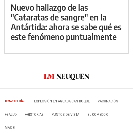
Nuevo hallazgo de las
"Cataratas de sangre" en la
Antártida: ahora se sabe qué es
este fenómeno puntualmente
EXPLOSIÓN EN AGUADA SAN ROQUE
VACUNACIÓN
TEMAS DEL DÍA
+SALUD
+HISTORIAS
PUNTOS DE VISTA
EL COMEDOR
MAS E