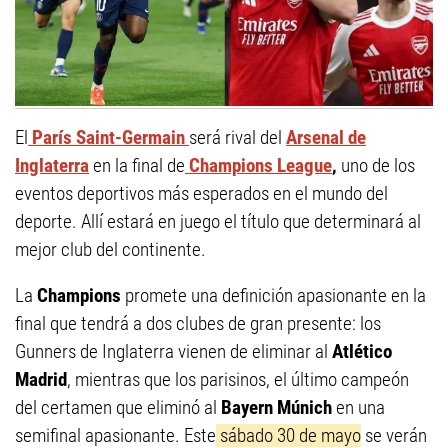
El
París Saint-Germain
será rival del
Arsenal de
Inglaterra
en la final de
Champions League
,
uno de los
eventos deportivos más esperados en el mundo del
deporte. Allí estará en juego el título que determinará al
mejor club del continente.
La
Champions
promete una definición apasionante en la
final que tendrá a dos clubes de gran presente: los
Gunners de Inglaterra vienen de eliminar al
Atlético
Madrid
, mientras que los parisinos, el último campeón
del certamen que eliminó al
Bayern Múnich
en una
semifinal apasionante. Este
sábado 30 de mayo
se verán