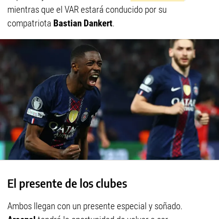
mientras que el VAR estará conducido por su
compatriota
Bastian Dankert
.
El presente de los clubes
Ambos llegan con un presente especial y soñado.