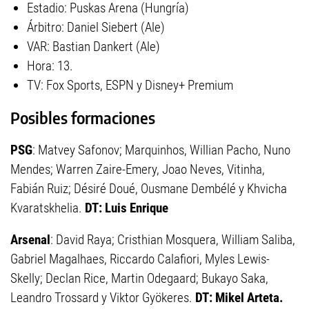
Estadio: Puskas Arena (Hungría)
Árbitro: Daniel Siebert (Ale)
VAR: Bastian Dankert (Ale)
Hora: 13.
TV: Fox Sports, ESPN y Disney+ Premium
Posibles formaciones
PSG
: Matvey Safonov; Marquinhos, Willian Pacho, Nuno
Mendes; Warren Zaire-Emery, Joao Neves, Vitinha,
Fabián Ruiz; Désiré Doué, Ousmane Dembélé y Khvicha
Kvaratskhelia.
DT: Luis Enrique
Arsenal
: David Raya; Cristhian Mosquera, William Saliba,
Gabriel Magalhaes, Riccardo Calafiori, Myles Lewis-
Skelly; Declan Rice, Martin Odegaard; Bukayo Saka,
Leandro Trossard y Viktor Gyökeres.
DT: Mikel Arteta.