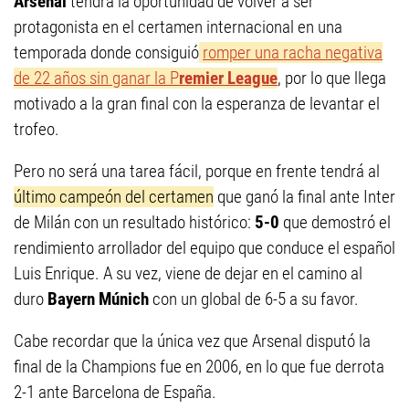
Arsenal
tendrá la oportunidad de volver a ser
protagonista en el certamen internacional en una
temporada donde consiguió
romper una racha negativa
de 22 años sin ganar la P
remier League
, por lo que llega
motivado a la gran final con la esperanza de levantar el
trofeo.
Pero no será una tarea fácil, porque en frente tendrá al
último campeón del certamen
que ganó la final ante Inter
de Milán con un resultado histórico:
5-0
que demostró el
rendimiento arrollador del equipo que conduce el español
Luis Enrique. A su vez, viene de dejar en el camino al
duro
Bayern Múnich
con un global de 6-5 a su favor.
Cabe recordar que la única vez que Arsenal disputó la
final de la Champions fue en 2006, en lo que fue derrota
2-1 ante Barcelona de España.