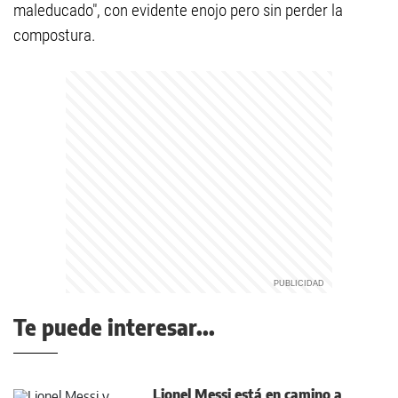
maleducado", con evidente enojo pero sin perder la
compostura.
Te puede interesar...
Lionel Messi está en camino a