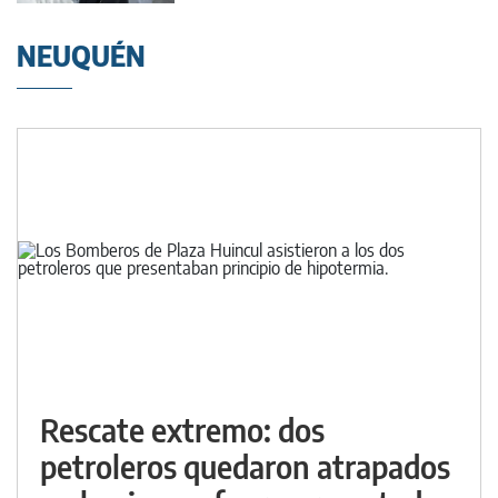
NEUQUÉN
Rescate extremo: dos
petroleros quedaron atrapados