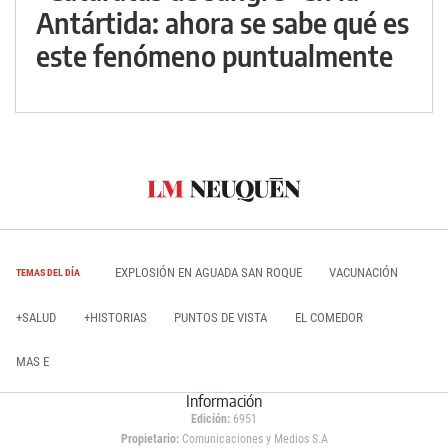
Antártida: ahora se sabe qué es
este fenómeno puntualmente
EXPLOSIÓN EN AGUADA SAN ROQUE
VACUNACIÓN
TEMAS DEL DÍA
+SALUD
+HISTORIAS
PUNTOS DE VISTA
EL COMEDOR
MAS E
Información
Edición:
6951
Propietario:
Comunicaciones y Medios S.A