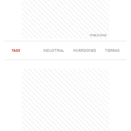
TAGS
INDUSTRIAL
INVERSIONES
TIERRAS