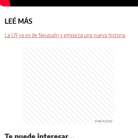
LEÉ MÁS
La U9 ya es de Neuquén y empieza una nueva historia
Te puede interesar...