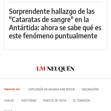
Sorprendente hallazgo de las
"Cataratas de sangre" en la
Antártida: ahora se sabe qué es
este fenómeno puntualmente
EXPLOSIÓN EN AGUADA SAN ROQUE
VACUNACIÓN
TEMAS DEL DÍA
+SALUD
+HISTORIAS
PUNTOS DE VISTA
EL COMEDOR