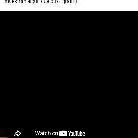
muestran algún que otro "graffiti".