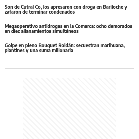
Son de Cutral Co, los apresaron con droga en Bariloche y
zafaron de terminar condenados
Megaoperativo antidrogas en la Comarca: ocho demorados
en diez allanamientos simultáneos
Golpe en pleno Bouquet Roldán: secuestran marihuana,
plantines y una suma millonaria