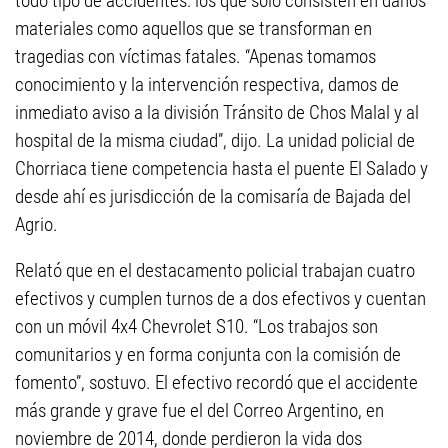
todo tipo de accidentes: los que solo consisten en daños
materiales como aquellos que se transforman en
tragedias con víctimas fatales. “Apenas tomamos
conocimiento y la intervención respectiva, damos de
inmediato aviso a la división Tránsito de Chos Malal y al
hospital de la misma ciudad”, dijo. La unidad policial de
Chorriaca tiene competencia hasta el puente El Salado y
desde ahí es jurisdicción de la comisaría de Bajada del
Agrio.
Relató que en el destacamento policial trabajan cuatro
efectivos y cumplen turnos de a dos efectivos y cuentan
con un móvil 4x4 Chevrolet S10. “Los trabajos son
comunitarios y en forma conjunta con la comisión de
fomento”, sostuvo. El efectivo recordó que el accidente
más grande y grave fue el del Correo Argentino, en
noviembre de 2014, donde perdieron la vida dos