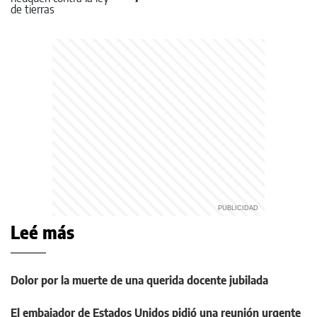
Leé más
Dolor por la muerte de una querida docente jubilada
El embajador de Estados Unidos pidió una reunión urgente