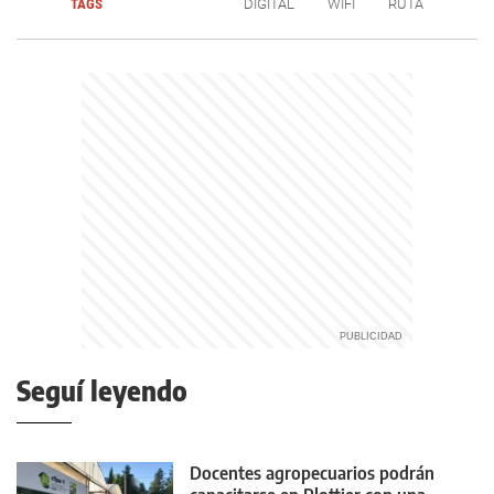
TAGS
DIGITAL
WIFI
RUTA
Seguí leyendo
Docentes agropecuarios podrán