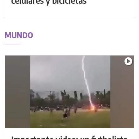
celulares y bicicletas
MUNDO