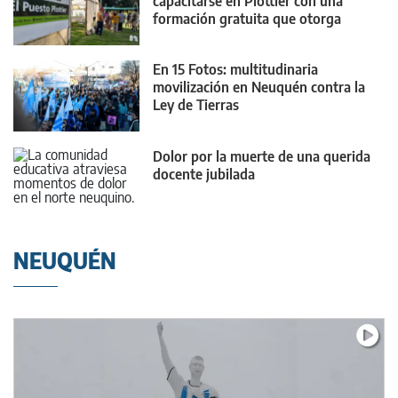
capacitarse en Plottier con una
formación gratuita que otorga
puntaje
En 15 Fotos: multitudinaria
movilización en Neuquén contra la
Ley de Tierras
Dolor por la muerte de una querida
docente jubilada
NEUQUÉN