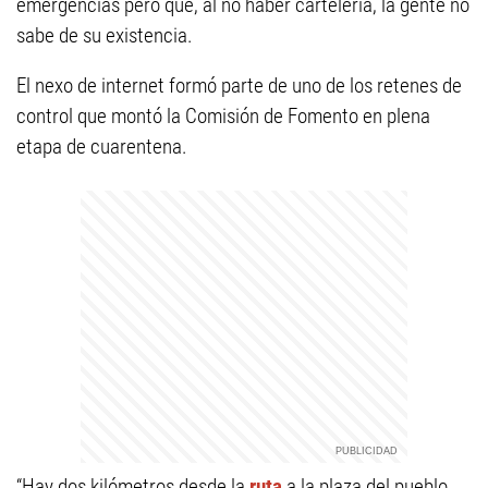
emergencias pero que, al no haber cartelería, la gente no
sabe de su existencia.
El nexo de internet formó parte de uno de los retenes de
control que montó la Comisión de Fomento en plena
etapa de cuarentena.
“Hay dos kilómetros desde la
ruta
a la plaza del pueblo