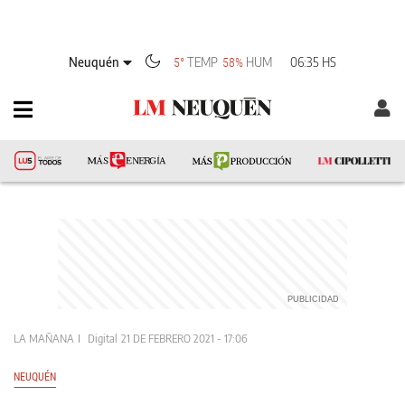
Neuquén
TEMP
HUM
06:35 HS
5°
58%
LA MAÑANA
Digital
21 DE FEBRERO 2021 - 17:06
NEUQUÉN