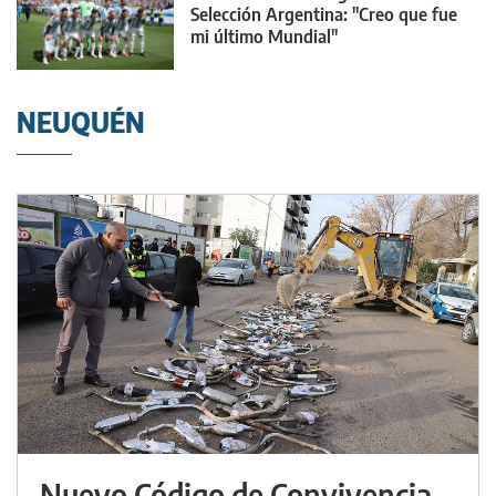
Selección Argentina: "Creo que fue
mi último Mundial"
NEUQUÉN
Nuevo Código de Convivencia