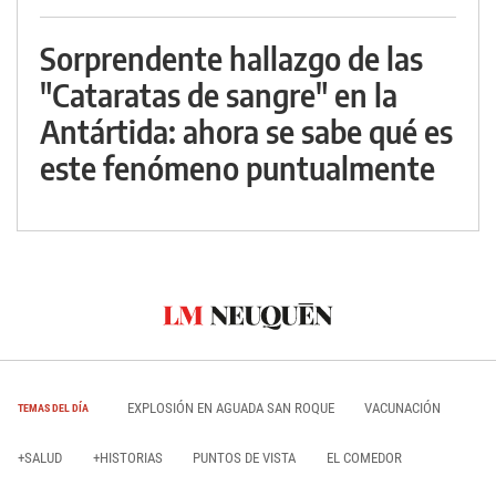
Sorprendente hallazgo de las
"Cataratas de sangre" en la
Antártida: ahora se sabe qué es
este fenómeno puntualmente
EXPLOSIÓN EN AGUADA SAN ROQUE
VACUNACIÓN
TEMAS DEL DÍA
+SALUD
+HISTORIAS
PUNTOS DE VISTA
EL COMEDOR