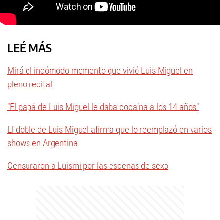
LEÉ MÁS
Mirá el incómodo momento que vivió Luis Miguel en
pleno recital
"El papá de Luis Miguel le daba cocaína a los 14 años"
El doble de Luis Miguel afirma que lo reemplazó en varios
shows en Argentina
Censuraron a Luismi por las escenas de sexo