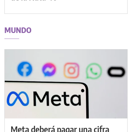
MUNDO
Meta deberá pagar una cifra