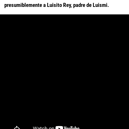
presumiblemente a
Luisito Rey
, padre de Luismi.