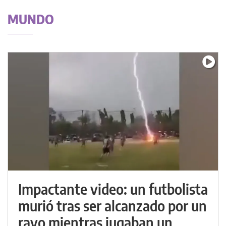
MUNDO
Impactante video: un futbolista
murió tras ser alcanzado por un
rayo mientras jugaban un