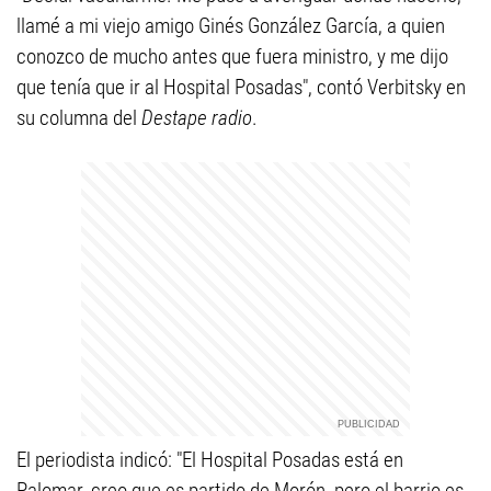
llamé a mi viejo amigo Ginés González García, a quien
conozco de mucho antes que fuera ministro, y me dijo
que tenía que ir al Hospital Posadas", contó Verbitsky en
su columna del
Destape radio
.
El periodista indicó: "El Hospital Posadas está en
Palomar, creo que es partido de Morón, pero el barrio es