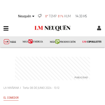
Neuquén
TEMP
HUM
14:33 HS
8°
81%
LA MAÑANA
Torta
08 DE JUNIO 2024 - 13:12
EL COMEDOR