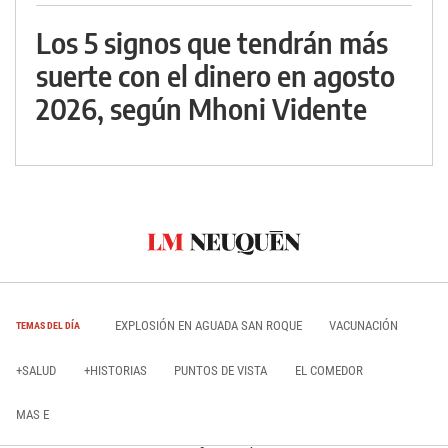
Los 5 signos que tendrán más
suerte con el dinero en agosto
2026, según Mhoni Vidente
EXPLOSIÓN EN AGUADA SAN ROQUE
VACUNACIÓN
TEMAS DEL DÍA
+SALUD
+HISTORIAS
PUNTOS DE VISTA
EL COMEDOR
MAS E