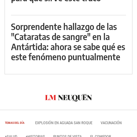
Sorprendente hallazgo de las
"Cataratas de sangre" en la
Antártida: ahora se sabe qué es
este fenómeno puntualmente
EXPLOSIÓN EN AGUADA SAN ROQUE
VACUNACIÓN
TEMAS DEL DÍA
+SALUD
+HISTORIAS
PUNTOS DE VISTA
EL COMEDOR