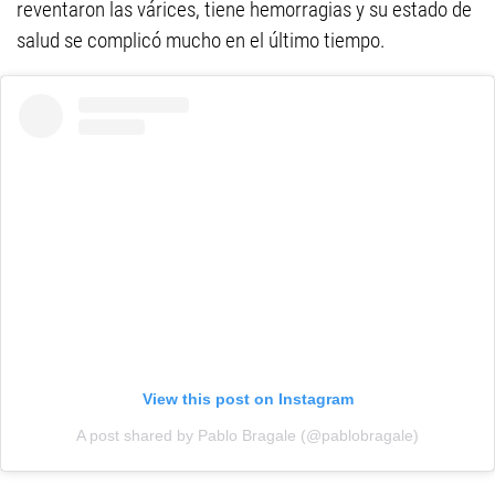
reventaron las várices, tiene hemorragias y su estado de
salud se complicó mucho en el último tiempo.
View this post on Instagram
A post shared by Pablo Bragale (@pablobragale)