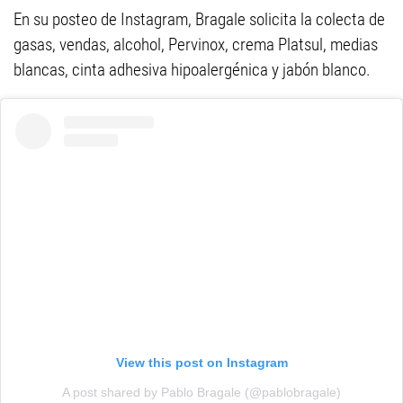
En su posteo de Instagram, Bragale solicita la colecta de
gasas, vendas, alcohol, Pervinox, crema Platsul, medias
blancas, cinta adhesiva hipoalergénica y jabón blanco.
View this post on Instagram
A post shared by Pablo Bragale (@pablobragale)