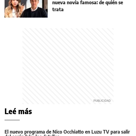
nueva novia famosa: de quién se
trata
Leé más
El nuevo programa de Nico Occhiatto en Luzu TV para salir