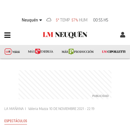
Neuquén
TEMP
HUM
00:55 HS
5°
57%
LA MAÑANA
Valeria Mazza
10 DE NOVIEMBRE 2021 - 22:19
ESPECTÁCULOS