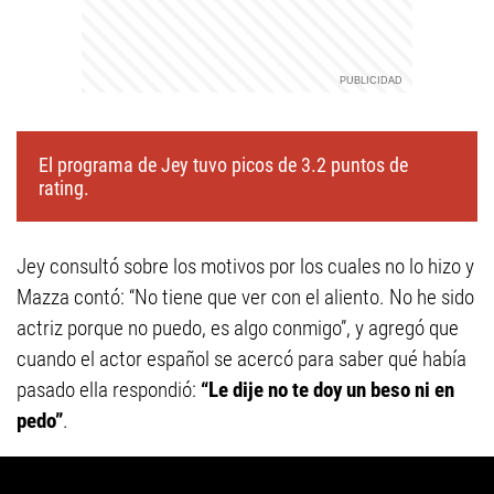
El programa de Jey tuvo picos de 3.2 puntos de
rating.
Jey consultó sobre los motivos por los cuales no lo hizo y
Mazza contó: “No tiene que ver con el aliento. No he sido
actriz porque no puedo, es algo conmigo”, y agregó que
cuando el actor español se acercó para saber qué había
pasado ella respondió:
“Le dije no te doy un beso ni en
pedo”
.