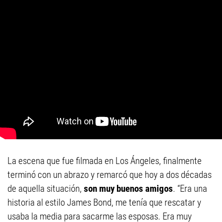
La escena que fue filmada en Los Ángeles, finalmente
terminó con un abrazo y remarcó que hoy a dos décadas
de aquella situación,
son muy buenos amigos
. “Era una
historia al estilo James Bond, me tenía que rescatar y
usaba la media para sacarme las esposas. Era muy