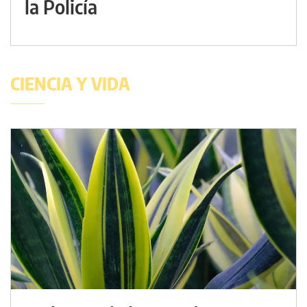
la Policía
CIENCIA Y VIDA