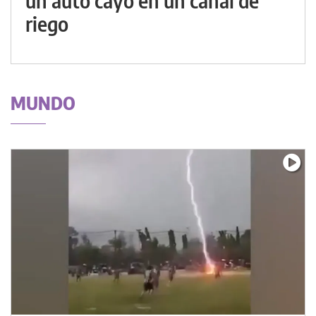
un auto cayó en un canal de
riego
MUNDO