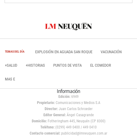
EXPLOSIÓN EN AGUADA SAN ROQUE
VACUNACIÓN
TEMAS DEL DÍA
+SALUD
+HISTORIAS
PUNTOS DE VISTA
EL COMEDOR
MAS E
Información
Edición:
6949
Propietario:
Comunicaciones y Medios S.A
Director:
Juan Carlos Schroeder
Editor General:
Ángel Casagrande
Domicilio:
Fotheringham 445, Neuquén (CP 8300)
Teléfono:
(0299) 449 0400 / 449 0410
Contacto comercial:
publicidad@lmneuquen.com.ar