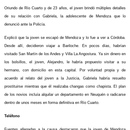
Oriundo de Río Cuarto y de 23 años, el joven brindó múltiples detalles
de su relación con Gabriela, la adolescente de Mendoza que lo
denunció ante la Policía.
Explicó que la joven se escapó de Mendoza y lo fue a ver a Córdoba.
Desde allí, decidieron viajar a Bariloche. En pocos días, habrían
visitado San Martín de los Andes y Villa La Angostura. Ya sin dinero en
los bolsillos, el joven, Alejandro, le habría propuesto visitar a su
hermano, con domicilio en esta capital. Por voluntad propia y de
acuerdo al relato del joven a la Justicia, Gabriela habría resuelto
prostituirse mientras que él realizaba changas como chapista. El plan
de los novios incluía alquilar un departamento en Neuquén o radicarse
dentro de unos meses en forma definitiva en Río Cuarto.
Teléfono
Fuentes allegadas a la causa destacaron que la joven de Mendoza