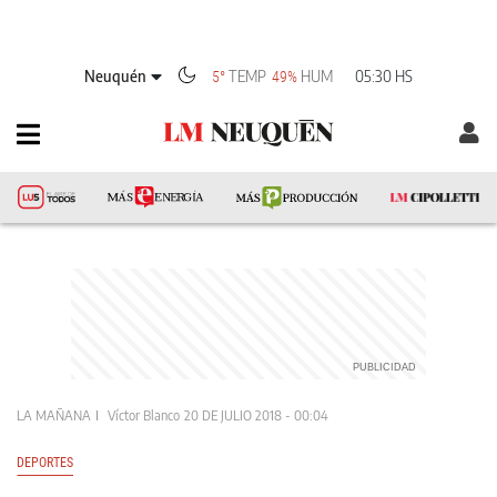
Neuquén
TEMP
HUM
05:30 HS
5°
49%
LA MAÑANA
Víctor Blanco
20 DE JULIO 2018 - 00:04
DEPORTES