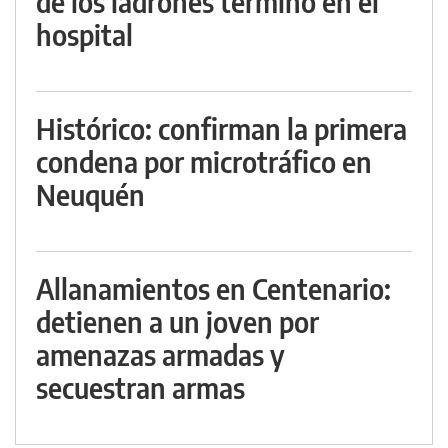
de los ladrones terminó en el
hospital
Histórico: confirman la primera
condena por microtráfico en
Neuquén
Allanamientos en Centenario:
detienen a un joven por
amenazas armadas y
secuestran armas