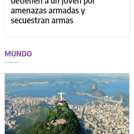
detienen a un joven por
amenazas armadas y
secuestran armas
MUNDO