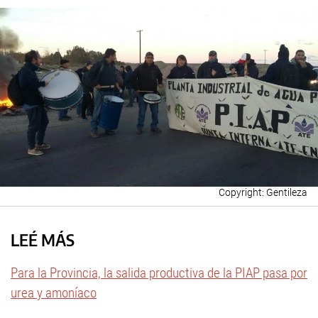
Gentileza
LEÉ MÁS
Para la Provincia, la salida productiva de la PIAP pasa por
urea y amoníaco