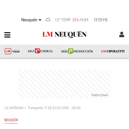
Neuquén
TEMP
HUM
13:59 HS
12°
35%
LA MAÑANA
Transporte
17 DE JULIO 2018 - 08:00
NEUQUÉN