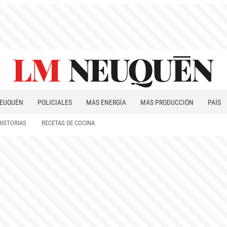
EUQUÉN
POLICIALES
MÁS ENERGÍA
MÁS PRODUCCIÓN
PAÍS
PATAGONIA
HISTORIAS
RECETAS DE COCINA