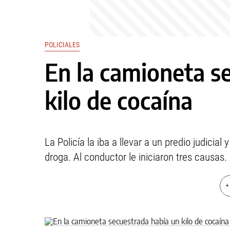
POLICIALES
En la camioneta s
kilo de cocaína
La Policía la iba a llevar a un predio judici
droga. Al conductor le iniciaron tres causas.
+