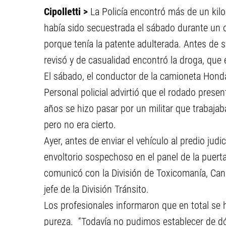
Cipolletti >
La Policía encontró más de un kilo
había sido secuestrada el sábado durante un o
porque tenía la patente adulterada. Antes de se
revisó y de casualidad encontró la droga, que e
El sábado, el conductor de la camioneta Hon
Personal policial advirtió que el rodado presen
años se hizo pasar por un militar que trabajab
pero no era cierto.
Ayer, antes de enviar el vehículo al predio judi
envoltorio sospechoso en el panel de la puerta
comunicó con la División de Toxicomanía, Can
jefe de la División Tránsito.
Los profesionales informaron que en total se
pureza. “Todavía no pudimos establecer de dónd