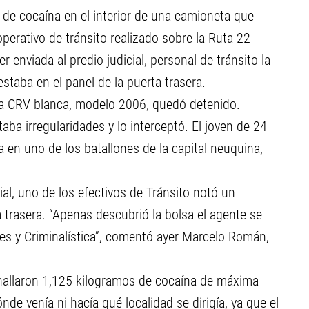
 de cocaína en el interior de una camioneta que
perativo de tránsito realizado sobre la Ruta 22
r enviada al predio judicial, personal de tránsito la
staba en el panel de la puerta trasera.
da CRV blanca, modelo 2006, quedó detenido.
taba irregularidades y lo interceptó. El joven de 24
a en uno de los batallones de la capital neuquina,
cial, uno de los efectivos de Tránsito notó un
 trasera. “Apenas descubrió la bolsa el agente se
es y Criminalística”, comentó ayer Marcelo Román,
 hallaron 1,125 kilogramos de cocaína de máxima
e venía ni hacía qué localidad se dirigía, ya que el