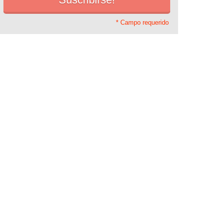
* Campo requerido