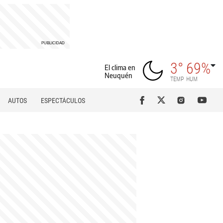
3°
69%
El clima en
Neuquén
TEMP
HUM
AUTOS
ESPECTÁCULOS