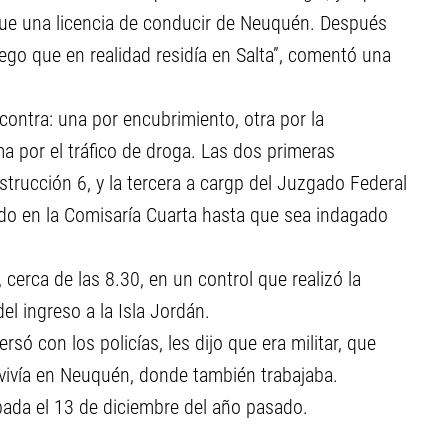
ue una licencia de conducir de Neuquén. Después
ego que en realidad residía en Salta”, comentó una
 contra: una por encubrimiento, otra por la
a por el tráfico de droga. Las dos primeras
strucción 6, y la tercera a cargp del Juzgado Federal
do en la Comisaría Cuarta hasta que sea indagado
cerca de las 8.30, en un control que realizó la
del ingreso a la Isla Jordán.
 con los policías, les dijo que era militar, que
vivía en Neuquén, donde también trabajaba.
ada el 13 de diciembre del año pasado.