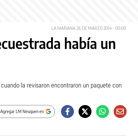
LA MAÑANA
26 DE MARZO 2014 - 00:00
ecuestrada había un
al y cuando la revisaron encontraron un paquete con
 Agregar LM Neuquen en