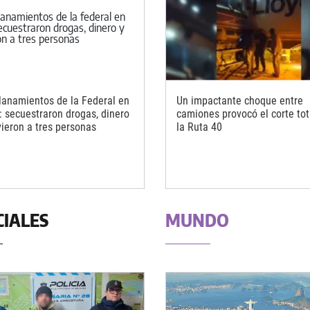
llanamientos de la Federal en
Un impactante choque entre
: secuestraron drogas, dinero
camiones provocó el corte tot
vieron a tres personas
la Ruta 40
CIALES
MUNDO