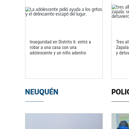
Inseguridad en Distrito 6: entró a
Tres a
robar a una casa con una
Zapala
adolescente y un niño adentro
y detu
NEUQUÉN
POLI