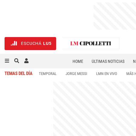
ESCUCHÁ
LU5
HOME
ÚLTIMAS NOTICIAS
N
NECROLÓGICAS
DEPORTES
TEMAS DEL DÍA
TEMPORAL
JORGE MESSI
LMN EN VIVO
MÁS 