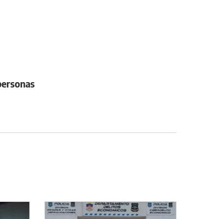
 personas