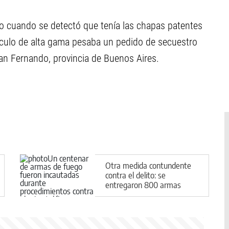
o cuando se detectó que tenía las chapas patentes
ículo de alta gama pesaba un pedido de secuestro
an Fernando, provincia de Buenos Aires.
Otra medida contundente
contra el delito: se
entregaron 800 armas
secuestradas para su
destrucción