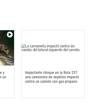
e y
Impactante choque en la Ruta 237:
re un
una camioneta de sepelios impactó
contra un camión con gas propano