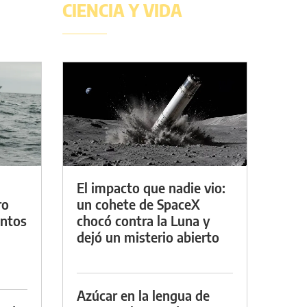
CIENCIA Y VIDA
El impacto que nadie vio:
ro
un cohete de SpaceX
entos
chocó contra la Luna y
dejó un misterio abierto
Azúcar en la lengua de