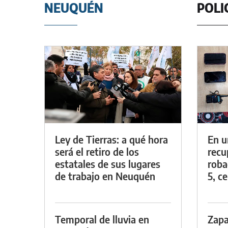
NEUQUÉN
POLI
Ley de Tierras: a qué hora
En u
será el retiro de los
recu
estatales de sus lugares
roba
de trabajo en Neuquén
5, ce
Temporal de lluvia en
Zapa