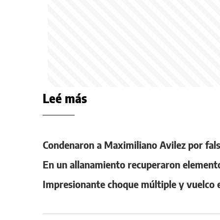
Leé más
Condenaron a Maximiliano Avilez por fal
En un allanamiento recuperaron elementos
Impresionante choque múltiple y vuelco e