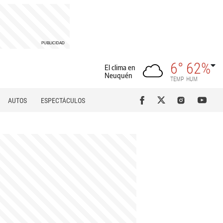
6°
62%
El clima en
Neuquén
TEMP
HUM
AUTOS
ESPECTÁCULOS