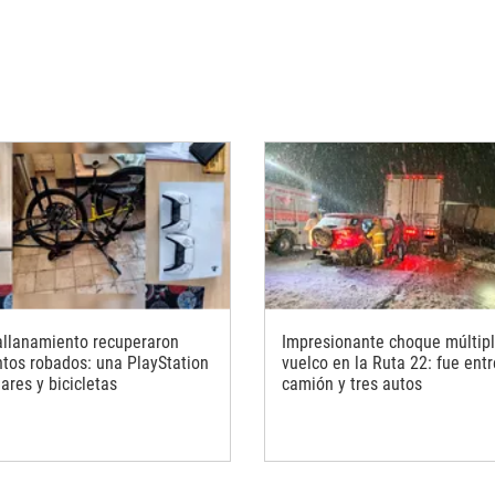
allanamiento recuperaron
Impresionante choque múltipl
tos robados: una PlayStation
vuelco en la Ruta 22: fue ent
lares y bicicletas
camión y tres autos