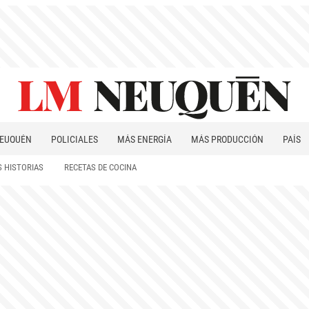
EUQUÉN
POLICIALES
MÁS ENERGÍA
MÁS PRODUCCIÓN
PAÍS
PATAGONIA
 HISTORIAS
RECETAS DE COCINA