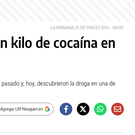
LA MAÑANA
25 DE MARZO 2014 - 00:00
n kilo de cocaína en
 pasado y, hoy, descubrieron la droga en una de
 Agregar LM Neuquen en