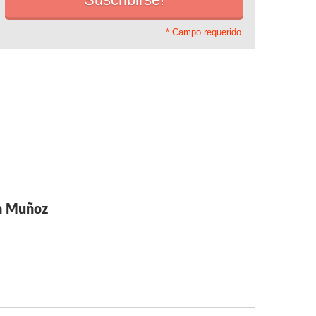
* Campo requerido
na Muñoz