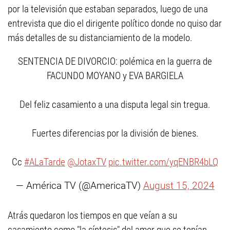
por la televisión que estaban separados, luego de una
entrevista que dio el dirigente político donde no quiso dar
más detalles de su distanciamiento de la modelo.
SENTENCIA DE DIVORCIO: polémica en la guerra de
FACUNDO MOYANO y EVA BARGIELA
Del feliz casamiento a una disputa legal sin tregua.
Fuertes diferencias por la división de bienes.
Cc
#ALaTarde
@JotaxTV
pic.twitter.com/yqENBR4bLQ
— América TV (@AmericaTV)
August 15, 2024
Atrás quedaron los tiempos en que veían a su
casamiento como "la síntesis" del amor que se tenían.