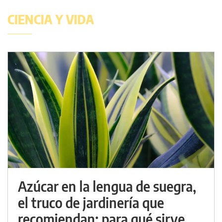
CIENCIA Y VIDA
Azúcar en la lengua de suegra,
el truco de jardinería que
recomiendan: para qué sirve