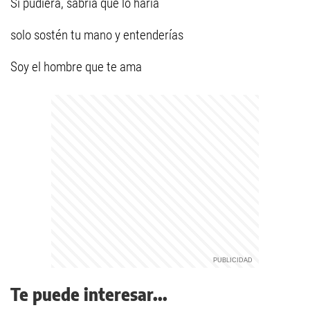
Si pudiera, sabría que lo haría
solo sostén tu mano y entenderías
Soy el hombre que te ama
Te puede interesar...