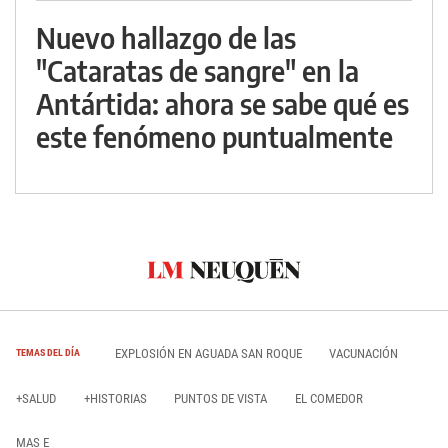
Nuevo hallazgo de las
"Cataratas de sangre" en la
Antártida: ahora se sabe qué es
este fenómeno puntualmente
EXPLOSIÓN EN AGUADA SAN ROQUE
VACUNACIÓN
TEMAS DEL DÍA
+SALUD
+HISTORIAS
PUNTOS DE VISTA
EL COMEDOR
MAS E