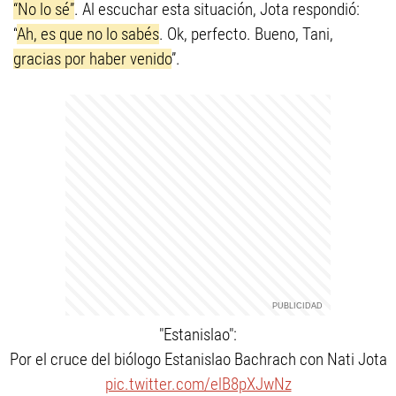
“No lo sé”
. Al escuchar esta situación, Jota respondió:
“
Ah, es que no lo sabés
. Ok, perfecto. Bueno, Tani,
gracias por haber venido
”.
"Estanislao":
Por el cruce del biólogo Estanislao Bachrach con Nati Jota
pic.twitter.com/elB8pXJwNz