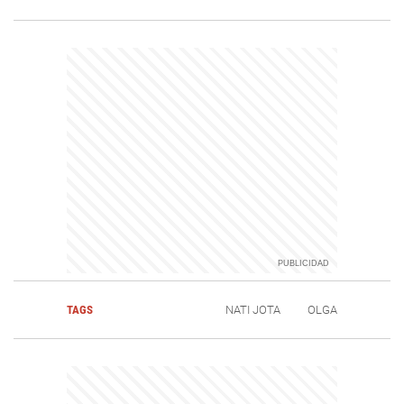
TAGS
NATI JOTA
OLGA