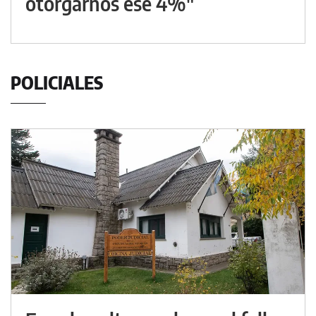
otorgarnos ese 4%"
POLICIALES