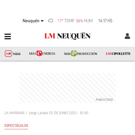
Neuquén
TEMP
HUM
14:17 HS
17°
36%
LA MAÑANA
Jorge Lanata
02 DE JUNIO 2025 - 10:00
ESPECTÁCULOS