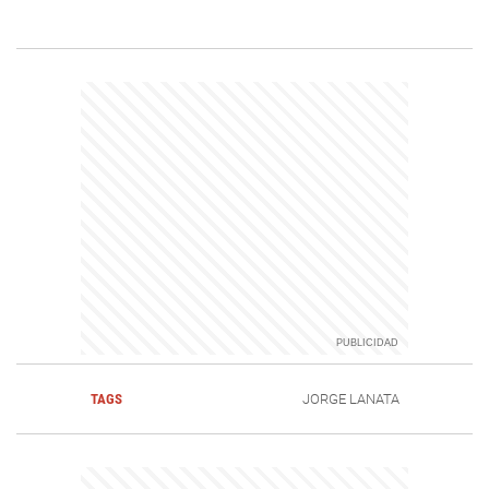
TAGS
JORGE LANATA