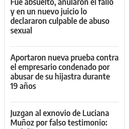
Fue absuelto, anularon el fallo
y en un nuevo juicio lo
declararon culpable de abuso
sexual
Aportaron nueva prueba contra
el empresario condenado por
abusar de su hijastra durante
19 años
Juzgan al exnovio de Luciana
Muñoz por falso testimonio: