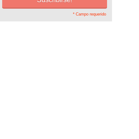
* Campo requerido