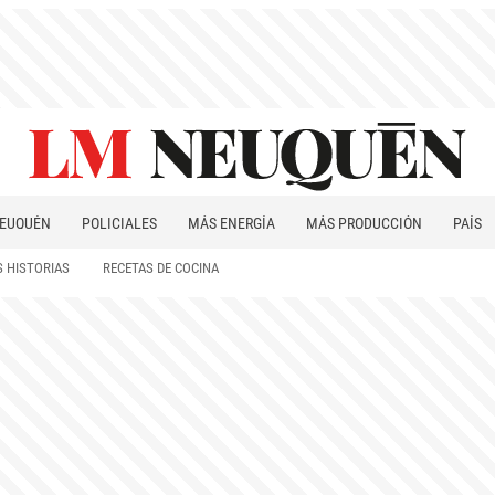
EUQUÉN
POLICIALES
MÁS ENERGÍA
MÁS PRODUCCIÓN
PAÍS
PATAGONIA
 HISTORIAS
RECETAS DE COCINA