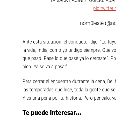
TAMARA PAGININI QUIERE AB
pic.twitte
— nom0leste (@n
Ante esta situación, el conductor dijo: “Lo tu
la vida, India, como yo te digo siempre. Que vo
que pasó. Pase lo que pase ya lo cerraste”. Por
bien. Ya se va a pasar”.
Para cerrar el encuentro dutrante la cena, Del 
las temporadas que hice, toda la gente que se 
Y es una pena por tu historia. Pero pensalo, v
Te puede interesar...