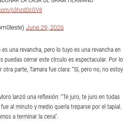
ANDONAR LA CASA DE GRAM HERMANO
r.com/p3hzdDcGV8
om0leste)
June 29, 2026
yo es una revancha, pero lo tuyo es una revancha en
s puedas cerrar este círculo es espectacular. Por lo
 otra parte, Tamara fue clara: “Sí, pero no, no estoy
Moro lanzó una reflexión: “Te juro, te juro en todas
fue al minuto y medio quería treparse por el tapial.
amos a terminar la cena”.