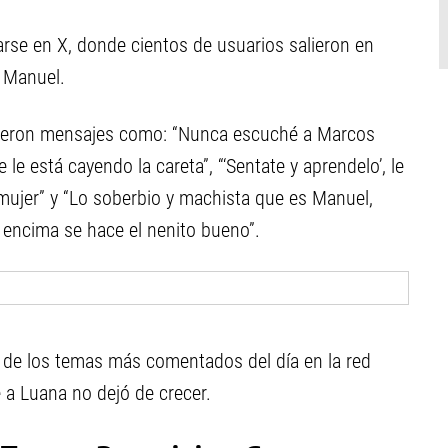
zarse en X, donde cientos de usuarios salieron en
e Manuel.
eyeron mensajes como: “Nunca escuché a Marcos
 le está cayendo la careta”, “‘Sentate y aprendelo’, le
 mujer” y “Lo soberbio y machista que es Manuel,
 encima se hace el nenito bueno”.
no de los temas más comentados del día en la red
e a Luana no dejó de crecer.