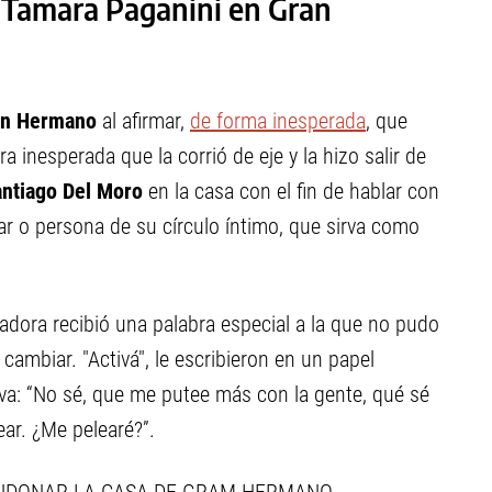
a Tamara Paganini en Gran
an Hermano
al afirmar,
de forma inesperada
, que
a inesperada que la corrió de eje y la hizo salir de
ntiago Del Moro
en la casa con el fin de hablar con
iar o persona de su círculo íntimo, que sirva como
gadora recibió una palabra especial a la que no pudo
cambiar. "Activá", le escribieron en un papel
va: “No sé, que me putee más con la gente, qué sé
ar. ¿Me pelearé?”.