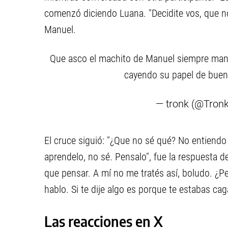
comenzó diciendo Luana. "Decidite vos, que no 
Manuel.
Que asco el machito de Manuel siempre mand
cayendo su papel de buen
— tronk (@Tronk
El cruce siguió: "¿Que no sé qué? No entiendo
aprendelo, no sé. Pensalo", fue la respuesta 
que pensar. A mí no me tratés así, boludo. ¿
hablo. Si te dije algo es porque te estabas ca
Las reacciones en X