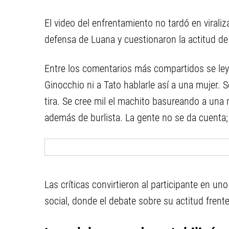
El video del enfrentamiento no tardó en virali
defensa de Luana y cuestionaron la actitud d
Entre los comentarios más compartidos se l
Ginocchio ni a Tato hablarle así a una mujer. Se
tira. Se cree mil el machito basureando a una
además de burlista. La gente no se da cuenta;
Las críticas convirtieron al participante en u
social, donde el debate sobre su actitud frent