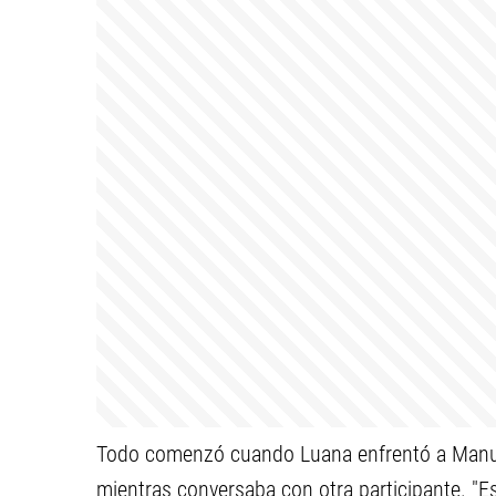
Todo comenzó cuando Luana enfrentó a Manuel 
mientras conversaba con otra participante. "Es