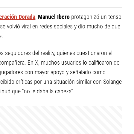
eración Dorada
,
Manuel Ibero
protagonizó un tenso
e volvió viral en redes sociales y dio mucho de que
e.
s seguidores del reality, quienes cuestionaron el
u compañera. En X, muchos usuarios lo calificaron de
os jugadores con mayor apoyo y señalado como
recibido críticas por una situación similar con Solange
inuó que “no le daba la cabeza”.