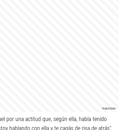
por una actitud que, según ella, había tenido
toy hablando con ella y te cagás de risa de atrás",