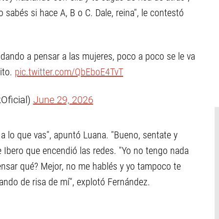
sabés si hace A, B o C. Dale, reina", le contestó
ando a pensar a las mujeres, poco a poco se le va
ito.
pic.twitter.com/QbEboE4TvT
Oficial)
June 29, 2026
 a lo que vas", apuntó Luana. "Bueno, sentate y
de Ibero que encendió las redes. "Yo no tengo nada
Pensar qué? Mejor, no me hablés y yo tampoco te
gando de risa de mí", explotó Fernández.