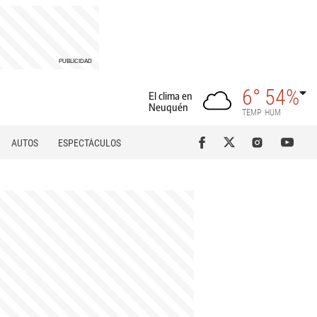
6°
54%
El clima en
Neuquén
TEMP
HUM
AUTOS
ESPECTÁCULOS