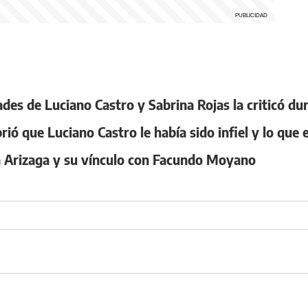
dades de Luciano Castro y Sabrina Rojas la criticó d
ó que Luciano Castro le había sido infiel y lo que e
a Arizaga y su vínculo con Facundo Moyano