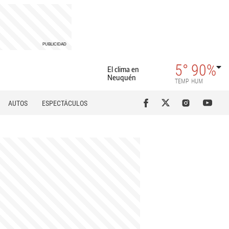
5°
90%
El clima en
Neuquén
TEMP
HUM
AUTOS
ESPECTÁCULOS