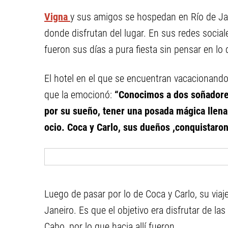
Vigna
y sus amigos se hospedan en Río de Ja
donde disfrutan del lugar. En sus redes socia
fueron sus días a pura fiesta sin pensar en lo
El hotel en el que se encuentran vacacionando
que la emocionó:
“Conocimos a dos soñadores
por su sueño, tener una posada mágica llena
ocio. Coca y Carlo, sus dueños ,conquistaro
Luego de pasar por lo de Coca y Carlo, su viaj
Janeiro. Es que el objetivo era disfrutar de las
Cabo, por lo que hacia allí fueron.