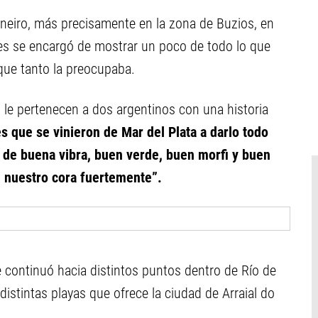
neiro, más precisamente en la zona de Buzios, en
les se encargó de mostrar un poco de todo lo que
 que tanto la preocupaba.
 le pertenecen a dos argentinos con una historia
 que se vinieron de Mar del Plata a darlo todo
 de buena vibra, buen verde, buen morfi y buen
n nuestro cora fuertemente”.
e continuó hacia distintos puntos dentro de Río de
 distintas playas que ofrece la ciudad de Arraial do