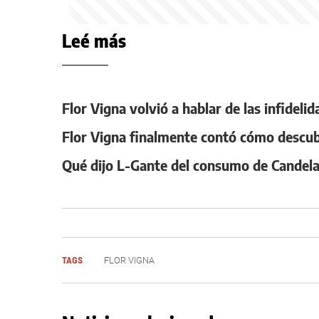
Leé más
Flor Vigna volvió a hablar de las infideli
Flor Vigna finalmente contó cómo descubri
Qué dijo L-Gante del consumo de Candel
TAGS
FLOR VIGNA