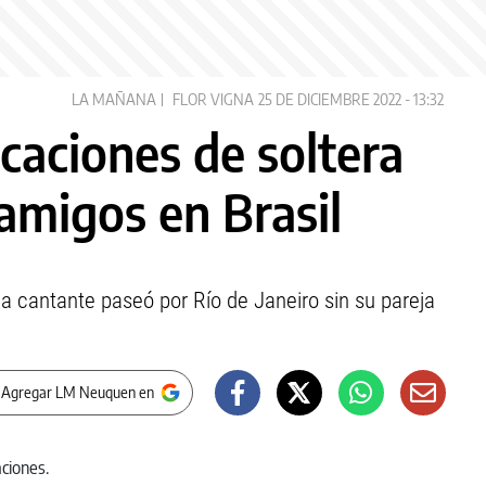
LA MAÑANA
FLOR VIGNA
25 DE DICIEMBRE 2022 - 13:32
acaciones de soltera
amigos en Brasil
la cantante paseó por Río de Janeiro sin su pareja
 Agregar LM Neuquen en