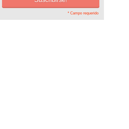
* Campo requerido