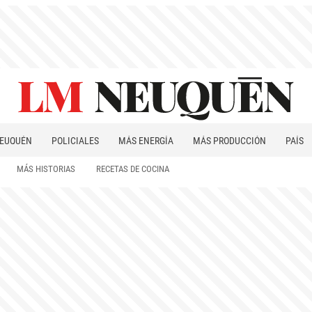
EUQUÉN
POLICIALES
MÁS ENERGÍA
MÁS PRODUCCIÓN
PAÍS
PATAGONIA
MÁS HISTORIAS
RECETAS DE COCINA