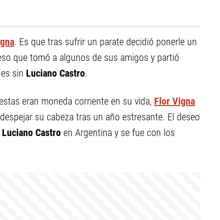
igna
. Es que tras sufrir un parate decidió ponerle un
or eso que tomó a algunos de sus amigos y partió
nes sin
Luciano Castro
.
iestas eran moneda corriente en su vida,
Flor Vigna
despejar su cabeza tras un año estresante. El deseo
a
Luciano Castro
en Argentina y se fue con los