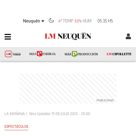
Neuquén
TEMP
HUM
05:35 HS
4°
63%
LA MAÑANA
Nico González
15 DE JULIO 2025 - 20:00
ESPECTÁCULOS