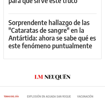
para qué sirve este truco
Sorprendente hallazgo de las
"Cataratas de sangre" en la
Antártida: ahora se sabe qué es
este fenómeno puntualmente
EXPLOSIÓN EN AGUADA SAN ROQUE
VACUNACIÓN
TEMAS DEL DÍA