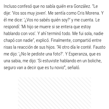
Incluso confesó que no sabía quién era González. “Le
dije: ‘Vos sos muy joven’. Me sentía como Cris Morena. Y
él me dice: ‘¿Vos no sabés quién soy?’ y me cuenta. Le
respondí: ‘Mi hijo se muere si se entera que estoy
hablando con vos’. Y ahí terminó todo. Me fui sola, nadie
chapó con nadie”, explicó. Finalmente, compartió entre
risas la reacción de sus hijos. “Al otro día le conté. Fausto
me dijo: ‘¿No le pediste una foto?’. Y Esperanza, que es
una sabia, me dijo: ‘Si estuviste hablando en un boliche,
seguro van a decir que es tu novio’”, señaló.