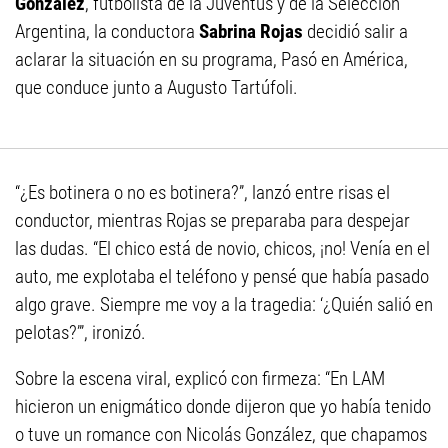
González
, futbolista de la Juventus y de la Selección
Argentina, la conductora
Sabrina Rojas
decidió salir a
aclarar la situación en su programa, Pasó en América,
que conduce junto a Augusto Tartúfoli.
“¿Es botinera o no es botinera?”, lanzó entre risas el
conductor, mientras Rojas se preparaba para despejar
las dudas. “El chico está de novio, chicos, ¡no! Venía en el
auto, me explotaba el teléfono y pensé que había pasado
algo grave. Siempre me voy a la tragedia: ‘¿Quién salió en
pelotas?’”, ironizó.
Sobre la escena viral, explicó con firmeza: “En LAM
hicieron un enigmático donde dijeron que yo había tenido
o tuve un romance con Nicolás González, que chapamos