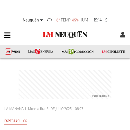
Neuquén
TEMP
HUM
19:14 HS
8°
45%
LA MAÑANA
Morena Rial
31 DE JULIO 2025 - 08:27
ESPECTÁCULOS