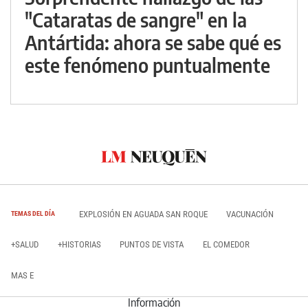
"Cataratas de sangre" en la
Antártida: ahora se sabe qué es
este fenómeno puntualmente
EXPLOSIÓN EN AGUADA SAN ROQUE
VACUNACIÓN
TEMAS DEL DÍA
+SALUD
+HISTORIAS
PUNTOS DE VISTA
EL COMEDOR
MAS E
Información