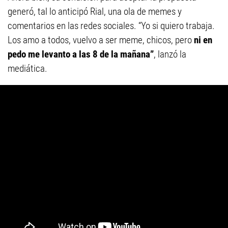
generó, tal lo anticipó Rial, una ola de memes y
comentarios en las redes sociales. “Yo si quiero trabaja.
Los amo a todos, vuelvo a ser meme, chicos, pero
ni en
pedo me levanto a las 8 de la mañana”
, lanzó la
mediática.