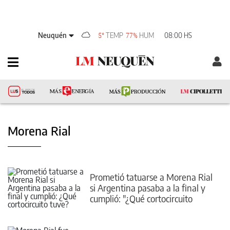
Neuquén
TEMP
HUM
08:00 HS
5°
77%
Morena Rial
Prometió tatuarse a Morena Rial
si Argentina pasaba a la final y
cumplió: "¿Qué cortocircuito
tuve?"